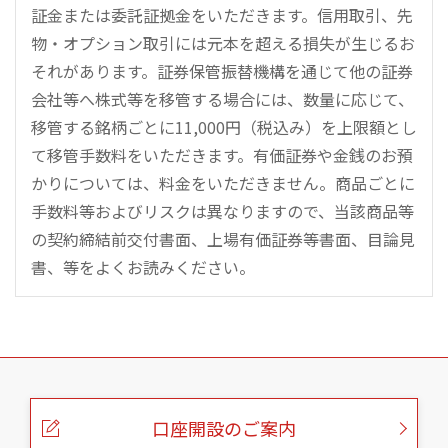
証金または委託証拠金をいただきます。信用取引、先
物・オプション取引には元本を超える損失が生じるお
それがあります。証券保管振替機構を通じて他の証券
会社等へ株式等を移管する場合には、数量に応じて、
移管する銘柄ごとに11,000円（税込み）を上限額とし
て移管手数料をいただきます。有価証券や金銭のお預
かりについては、料金をいただきません。商品ごとに
手数料等およびリスクは異なりますので、当該商品等
の契約締結前交付書面、上場有価証券等書面、目論見
書、等をよくお読みください。
こ
の
ペ
ー
口座開設のご案内
ジ
の