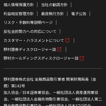
個人情報保護方針
当社の勧誘方針
利益相反管理方針
最良執行方針
電子公告
リスク・手数料等説明ページ
反社会的勢力への対応について
カスタマー・ハラスメントについて
野村證券ディスクロージャー誌
野村ホールディングスディスクロージャー誌
野村證券株式会社 金融商品取引業者 関東財務局長（金
商）第142号
加入協会／日本証券業協会、一般社団法人資産運用業協
会、一般社団法人金融先物取引業協会、一般社団法人第二
種金融商品取引業協会、一般社団法人日本STO協会