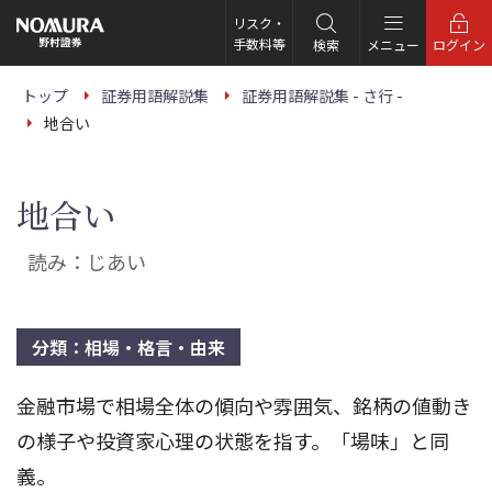
こ
の
リスク・
ペ
手数料等
検索
メニュー
ログイン
ー
ジ
の
トップ
証券用語解説集
証券用語解説集 - さ行 -
本
地合い
文
へ
地合い
読み：じあい
分類：相場・格言・由来
金融市場で相場全体の傾向や雰囲気、銘柄の値動き
の様子や投資家心理の状態を指す。「場味」と同
義。