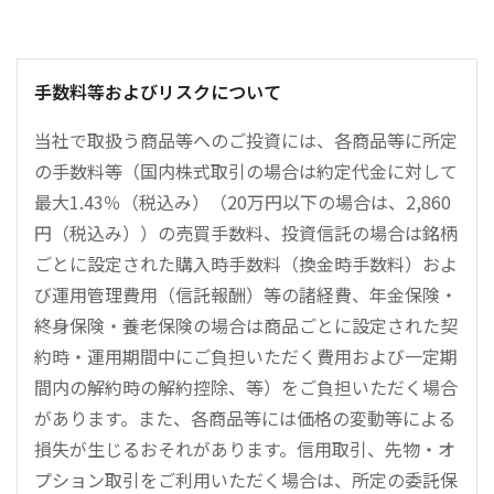
手数料等およびリスクについて
当社で取扱う商品等へのご投資には、各商品等に所定
の手数料等（国内株式取引の場合は約定代金に対して
最大1.43％（税込み）（20万円以下の場合は、2,860
円（税込み））の売買手数料、投資信託の場合は銘柄
ごとに設定された購入時手数料（換金時手数料）およ
び運用管理費用（信託報酬）等の諸経費、年金保険・
終身保険・養老保険の場合は商品ごとに設定された契
約時・運用期間中にご負担いただく費用および一定期
間内の解約時の解約控除、等）をご負担いただく場合
があります。また、各商品等には価格の変動等による
損失が生じるおそれがあります。信用取引、先物・オ
プション取引をご利用いただく場合は、所定の委託保