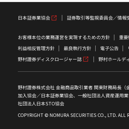
日本証券業協会
証券取引等監視委員会／情報
お客様本位の業務運営を実現するための方針
重要
利益相反管理方針
最良執行方針
電子公告
野村證券ディスクロージャー誌
野村ホールデ
野村證券株式会社 金融商品取引業者 関東財務局長（金
加入協会／日本証券業協会、一般社団法人資産運用業
社団法人日本STO協会
COPYRIGHT © NOMURA SECURITIES CO., LTD. ALL 