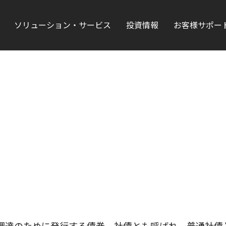
ソリューション・サービス
投資情報
お客様サポー
調達のために発行する債券。社債とも呼ばれ、普通社債