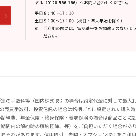
ヤル
（
0120-566-166
）
へお問い合わせください。
平日 8：40～17：10
土日 9：00～17：00（祝日・年末年始を除く）
ご利用の際には、電話番号をお間違えのないよ
ださい。
定の手数料等（国内株式取引の場合は約定代金に対して最大1.
））の売買手数料、投資信託の場合は銘柄ごとに設定された購入
の諸経費、年金保険・終身保険・養老保険の場合は商品ごとに
定期間内の解約時の解約控除、等）をご負担いただく場合があ
るおそれがあります。信用取引、先物・オプション取引をご利