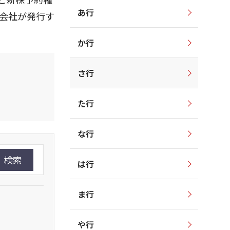
あ行
業会社が発行す
か行
さ行
た行
な行
検索
は行
ま行
や行