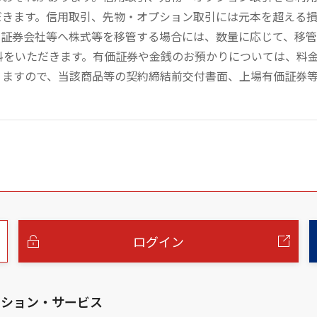
だきます。信用取引、先物・オプション取引には元本を超える
の証券会社等へ株式等を移管する場合には、数量に応じて、移
数料をいただきます。有価証券や金銭のお預かりについては、料
りますので、当該商品等の契約締結前交付書面、上場有価証券
ログイン
ーション・サービス