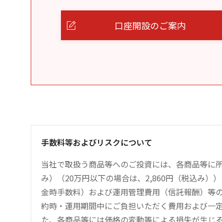
口座開設のご案内
手数料等およびリスクについて
当社で取扱う商品等へのご投資には、各商品等に所
み）（20万円以下の場合は、2,860円（税込み
金時手数料）および運用管理費用（信託報酬）等
約時・運用期間中にご負担いただく費用および一
た、各商品等には価格の変動等による損失が生じ