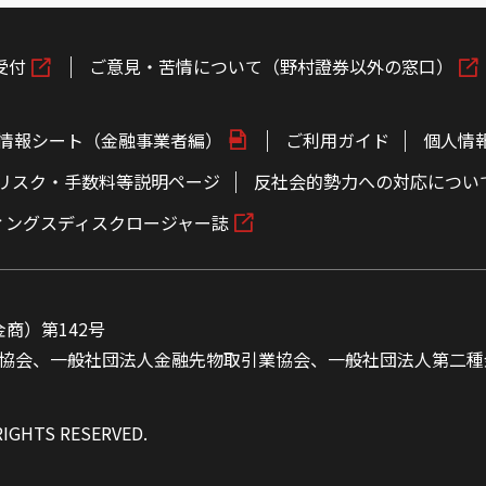
受付
ご意見・苦情について（野村證券以外の窓口）
情報シート（金融事業者編）
ご利用ガイド
個人情
リスク・手数料等説明ページ
反社会的勢力への対応につい
ィングスディスクロージャー誌
商）第142号
協会、一般社団法人金融先物取引業協会、一般社団法人第二種
RIGHTS RESERVED.