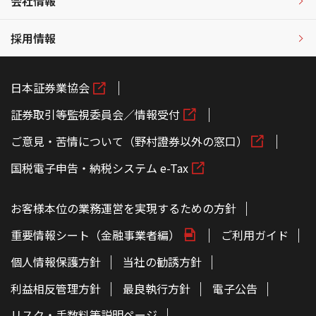
会社情報
採用情報
日本証券業協会
証券取引等監視委員会／情報受付
ご意見・苦情について（野村證券以外の窓口）
国税電子申告・納税システム e-Tax
お客様本位の業務運営を実現するための方針
重要情報シート（金融事業者編）
ご利用ガイド
個人情報保護方針
当社の勧誘方針
利益相反管理方針
最良執行方針
電子公告
リスク・手数料等説明ページ