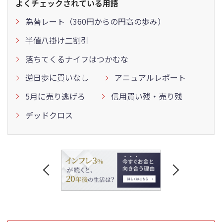
よくチェックされている用語
為替レート（360円からの円高の歩み）
半値八掛け二割引
落ちてくるナイフはつかむな
逆日歩に買いなし
アニュアルレポート
5月に売り逃げろ
信用買い残・売り残
デッドクロス