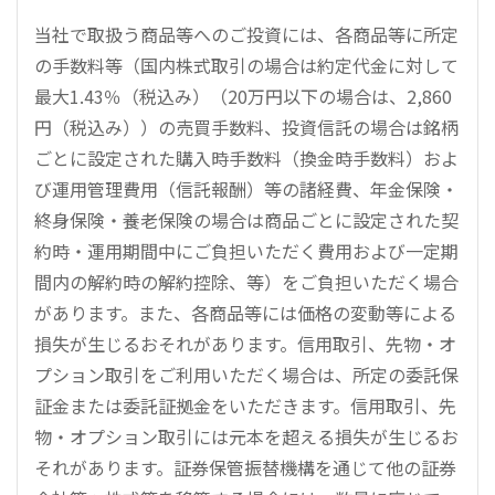
当社で取扱う商品等へのご投資には、各商品等に所定
の手数料等（国内株式取引の場合は約定代金に対して
最大1.43％（税込み）（20万円以下の場合は、2,860
円（税込み））の売買手数料、投資信託の場合は銘柄
ごとに設定された購入時手数料（換金時手数料）およ
び運用管理費用（信託報酬）等の諸経費、年金保険・
終身保険・養老保険の場合は商品ごとに設定された契
約時・運用期間中にご負担いただく費用および一定期
間内の解約時の解約控除、等）をご負担いただく場合
があります。また、各商品等には価格の変動等による
損失が生じるおそれがあります。信用取引、先物・オ
プション取引をご利用いただく場合は、所定の委託保
証金または委託証拠金をいただきます。信用取引、先
物・オプション取引には元本を超える損失が生じるお
それがあります。証券保管振替機構を通じて他の証券