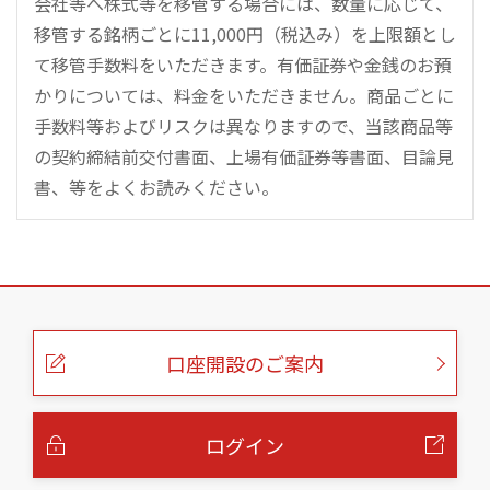
会社等へ株式等を移管する場合には、数量に応じて、
移管する銘柄ごとに11,000円（税込み）を上限額とし
て移管手数料をいただきます。有価証券や金銭のお預
かりについては、料金をいただきません。商品ごとに
手数料等およびリスクは異なりますので、当該商品等
の契約締結前交付書面、上場有価証券等書面、目論見
書、等をよくお読みください。
こ
の
ペ
ー
口座開設のご案内
ジ
の
本
文
へ
ログイン