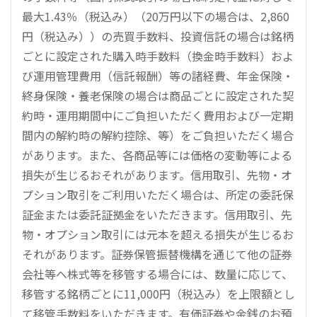
最大1.43％（税込み）（20万円以下の場合は、2,860
円（税込み））の売買手数料、投資信託の場合は銘柄
ごとに設定された購入時手数料（換金時手数料）およ
び運用管理費用（信託報酬）等の諸経費、年金保険・
終身保険・養老保険の場合は商品ごとに設定された契
約時・運用期間中にご負担いただく費用および一定期
間内の解約時の解約控除、等）をご負担いただく場合
があります。また、各商品等には価格の変動等による
損失が生じるおそれがあります。信用取引、先物・オ
プション取引をご利用いただく場合は、所定の委託保
証金または委託証拠金をいただきます。信用取引、先
物・オプション取引には元本を超える損失が生じるお
それがあります。証券保管振替機構を通じて他の証券
会社等へ株式等を移管する場合には、数量に応じて、
移管する銘柄ごとに11,000円（税込み）を上限額とし
て移管手数料をいただきます。有価証券や金銭のお預