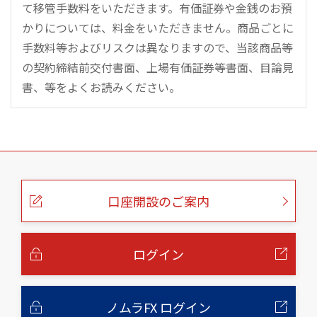
て移管手数料をいただきます。有価証券や金銭のお預
かりについては、料金をいただきません。商品ごとに
手数料等およびリスクは異なりますので、当該商品等
の契約締結前交付書面、上場有価証券等書面、目論見
書、等をよくお読みください。
こ
の
ペ
ー
口座開設のご案内
ジ
の
本
文
へ
ログイン
ノムラFX ログイン