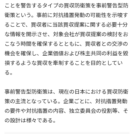
ことを警告するタイプの買収防衛策を事前警告型防
衛策という。事前に対抗措置発動の可能性を示唆す
ることで、買収者に当該買収提案に関する必要十分
な情報を開示させ、対象会社が買収提案の検討をお
こなう時間を確保するとともに、買収者との交渉の
機会を確保し、企業価値および株主共同の利益を毀
損するような買収を牽制することを目的としてい
る。
事前警告型防衛策は、現在の日本における買収防衛
策の主流となっている。企業ごとに、対抗措置発動
の要件や対抗措置の内容、独立委員会の役割等、そ
の設計は様々である。