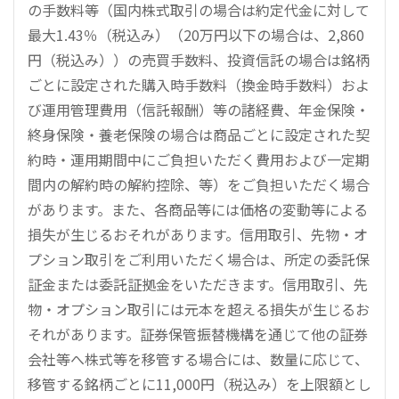
の手数料等（国内株式取引の場合は約定代金に対して
最大1.43％（税込み）（20万円以下の場合は、2,860
円（税込み））の売買手数料、投資信託の場合は銘柄
ごとに設定された購入時手数料（換金時手数料）およ
び運用管理費用（信託報酬）等の諸経費、年金保険・
終身保険・養老保険の場合は商品ごとに設定された契
約時・運用期間中にご負担いただく費用および一定期
間内の解約時の解約控除、等）をご負担いただく場合
があります。また、各商品等には価格の変動等による
損失が生じるおそれがあります。信用取引、先物・オ
プション取引をご利用いただく場合は、所定の委託保
証金または委託証拠金をいただきます。信用取引、先
物・オプション取引には元本を超える損失が生じるお
それがあります。証券保管振替機構を通じて他の証券
会社等へ株式等を移管する場合には、数量に応じて、
移管する銘柄ごとに11,000円（税込み）を上限額とし