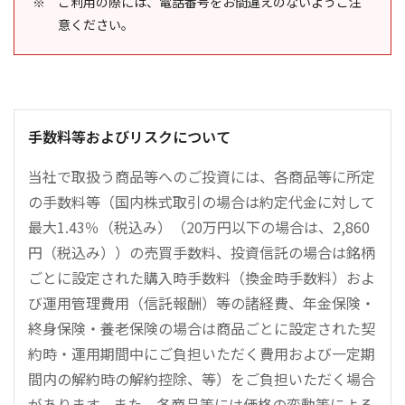
ご利用の際には、電話番号をお間違えのないようご注
意ください。
手数料等およびリスクについて
当社で取扱う商品等へのご投資には、各商品等に所定
の手数料等（国内株式取引の場合は約定代金に対して
最大1.43％（税込み）（20万円以下の場合は、2,860
円（税込み））の売買手数料、投資信託の場合は銘柄
ごとに設定された購入時手数料（換金時手数料）およ
び運用管理費用（信託報酬）等の諸経費、年金保険・
終身保険・養老保険の場合は商品ごとに設定された契
約時・運用期間中にご負担いただく費用および一定期
間内の解約時の解約控除、等）をご負担いただく場合
があります。また、各商品等には価格の変動等による