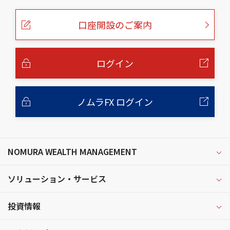
の
ペ
ー
口座開設のご案内
ジ
の
本
文
へ
ログイン
ノムラFX ログイン
NOMURA WEALTH MANAGEMENT
ソリューション・サービス
投資情報