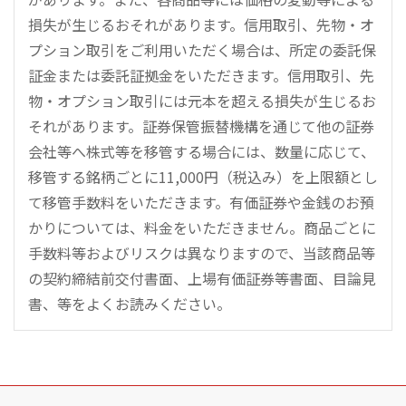
損失が生じるおそれがあります。信用取引、先物・オ
プション取引をご利用いただく場合は、所定の委託保
証金または委託証拠金をいただきます。信用取引、先
物・オプション取引には元本を超える損失が生じるお
それがあります。証券保管振替機構を通じて他の証券
会社等へ株式等を移管する場合には、数量に応じて、
移管する銘柄ごとに11,000円（税込み）を上限額とし
て移管手数料をいただきます。有価証券や金銭のお預
かりについては、料金をいただきません。商品ごとに
手数料等およびリスクは異なりますので、当該商品等
の契約締結前交付書面、上場有価証券等書面、目論見
書、等をよくお読みください。
こ