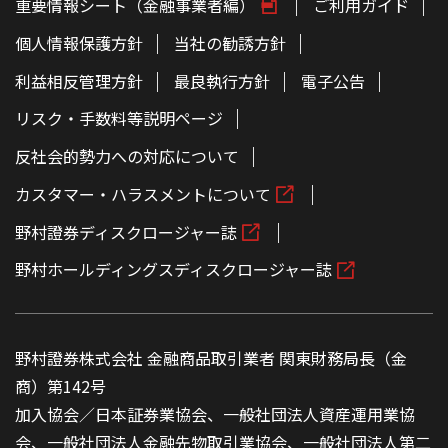
重要情報シート（金融事業者編）
ご利用ガイド
個人情報保護方針
当社の勧誘方針
利益相反管理方針
最良執行方針
電子公告
リスク・手数料等説明ページ
反社会的勢力への対応について
カスタマー・ハラスメントについて
野村證券ディスクロージャー誌
野村ホールディングスディスクロージャー誌
野村證券株式会社 金融商品取引業者 関東財務局長（金
商）第142号
加入協会／日本証券業協会、一般社団法人資産運用業協
会、一般社団法人金融先物取引業協会、一般社団法人第二