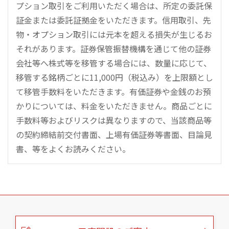
プション取引をご利用いただく場合は、所定の委託保
証金または委託証拠金をいただきます。信用取引、先
物・オプション取引には元本を超える損失が生じるお
それがあります。証券保管振替機構を通じて他の証券
会社等へ株式等を移管する場合には、数量に応じて、
移管する銘柄ごとに11,000円（税込み）を上限額とし
て移管手数料をいただきます。有価証券や金銭のお預
かりについては、料金をいただきません。商品ごとに
手数料等およびリスクは異なりますので、当該商品等
の契約締結前交付書面、上場有価証券等書面、目論見
書、等をよくお読みください。
こ
の
ペ
ー