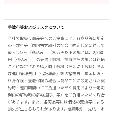
手数料等およびリスクについて
当社で取扱う商品等へのご投資には、各商品等に所定
の手数料等（国内株式取引の場合は約定代金に対して
最大1.43％（税込み）（20万円以下の場合は、2,860
円（税込み））の売買手数料、投資信託の場合は銘柄
ごとに設定された購入時手数料（換金時手数料）およ
び運用管理費用（信託報酬）等の諸経費、年金保険・
終身保険・養老保険の場合は商品ごとに設定された契
約時・運用期間中にご負担いただく費用および一定期
間内の解約時の解約控除、等）をご負担いただく場合
があります。また、各商品等には価格の変動等による
損失が生じるおそれがあります。信用取引、先物・オ