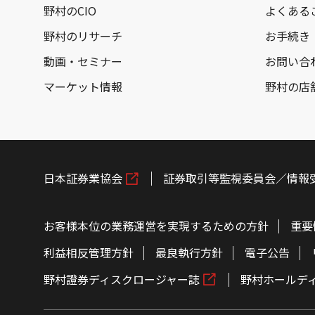
野村のCIO
よくある
野村のリサーチ
お手続き
動画・セミナー
お問い合
マーケット情報
野村の店
日本証券業協会
証券取引等監視委員会／情報
お客様本位の業務運営を実現するための方針
重要
利益相反管理方針
最良執行方針
電子公告
野村證券ディスクロージャー誌
野村ホールデ