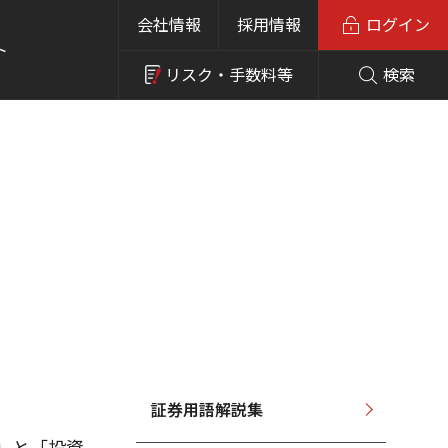
会社情報
採用情報
ログイン
ト
リスク・
手数料等
検索
証券用語解説集
」と「投資