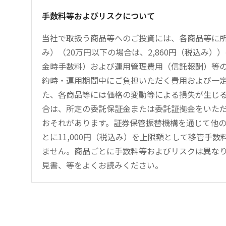
手数料等およびリスクについて
当社で取扱う商品等へのご投資には、各商品等に所
み）（20万円以下の場合は、2,860円（税込み
金時手数料）および運用管理費用（信託報酬）等
約時・運用期間中にご負担いただく費用および一
た、各商品等には価格の変動等による損失が生じ
合は、所定の委託保証金または委託証拠金をいた
おそれがあります。証券保管振替機構を通じて他
とに11,000円（税込み）を上限額として移管手
ません。商品ごとに手数料等およびリスクは異な
見書、等をよくお読みください。