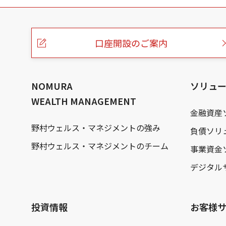
こ
の
ペ
ー
口座開設のご案内
ジ
の
本
文
へ
NOMURA
ソリュ
WEALTH MANAGEMENT
金融資産
野村ウェルス・マネジメントの強み
負債ソリ
野村ウェルス・マネジメントのチーム
事業資金
デジタル
投資情報
お客様