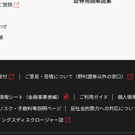
証券用語解説集
ご質問
わせ
舗
受付
ご意見・苦情について（野村證券以外の窓口）
情報シート（金融事業者編）
ご利用ガイド
個人情
リスク・手数料等説明ページ
反社会的勢力への対応につい
ィングスディスクロージャー誌