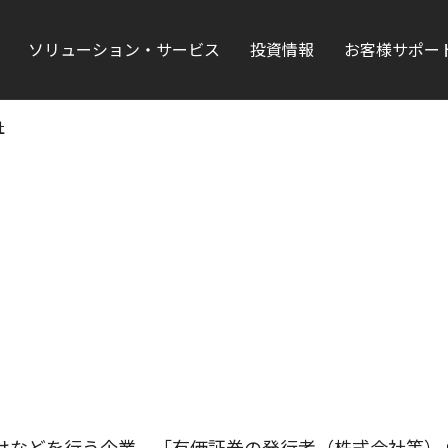
ソリューション・サービス
投資情報
お客様サポー
社
けなどを行う企業。「有価証券の発行者（株式会社等）