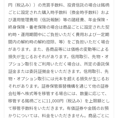
円（税込み））の売買手数料、投資信託の場合は銘柄
ごとに設定された購入時手数料（換金時手数料）およ
び運用管理費用（信託報酬）等の諸経費、年金保険・
終身保険・養老保険の場合は商品ごとに設定された契
約時・運用期間中にご負担いただく費用および一定期
間内の解約時の解約控除、等）をご負担いただく場合
があります。また、各商品等には価格の変動等による
損失が生じるおそれがあります。信用取引、先物・オ
プション取引をご利用いただく場合は、所定の委託保
証金または委託証拠金をいただきます。信用取引、先
物・オプション取引には元本を超える損失が生じるお
それがあります。証券保管振替機構を通じて他の証券
会社等へ株式等を移管する場合には、数量に応じて、
移管する銘柄ごとに11,000円（税込み）を上限額とし
て移管手数料をいただきます。有価証券や金銭のお預
かりについては、料金をいただきません。商品ごとに