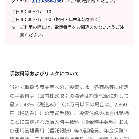
ダイヤル
（
0120-566-166
）
へお問い合わせください。
平日 8：40～17：10
土日 9：00～17：00（祝日・年末年始を除く）
ご利用の際には、電話番号をお間違えのないようご注
意ください。
手数料等およびリスクについて
当社で取扱う商品等へのご投資には、各商品等に所定
の手数料等（国内株式取引の場合は約定代金に対して
最大1.43％（税込み）（20万円以下の場合は、2,860
円（税込み））の売買手数料、投資信託の場合は銘柄
ごとに設定された購入時手数料（換金時手数料）およ
び運用管理費用（信託報酬）等の諸経費、年金保険・