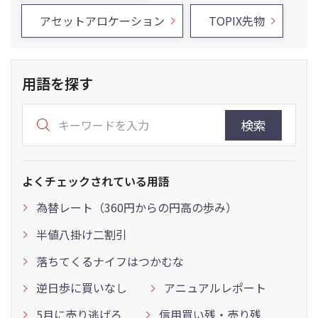
アセットアロケーション
TOPIX先物
用語を探す
検索
よくチェックされている用語
為替レート（360円からの円高の歩み）
半値八掛け二割引
落ちてくるナイフはつかむな
逆日歩に買いなし
アニュアルレポート
5月に売り逃げろ
信用買い残・売り残