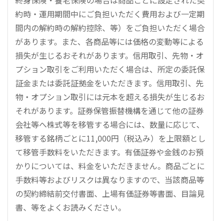
終身保険・養老保険の場合は商品ごとに設定された契
約時・運用期間中にご負担いただく費用および一定期
間内の解約時の解約控除、等）をご負担いただく場合
があります。また、各商品等には価格の変動等による
損失が生じるおそれがあります。信用取引、先物・オ
プション取引をご利用いただく場合は、所定の委託保
証金または委託証拠金をいただきます。信用取引、先
物・オプション取引には元本を超える損失が生じるお
それがあります。証券保管振替機構を通じて他の証券
会社等へ株式等を移管する場合には、数量に応じて、
移管する銘柄ごとに11,000円（税込み）を上限額とし
て移管手数料をいただきます。有価証券や金銭のお預
かりについては、料金をいただきません。商品ごとに
手数料等およびリスクは異なりますので、当該商品等
の契約締結前交付書面、上場有価証券等書面、目論見
書、等をよくお読みください。