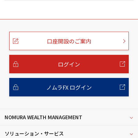
こ
の
ペ
ー
口座開設のご案内
ジ
の
本
文
へ
ログイン
ノムラFX ログイン
NOMURA WEALTH MANAGEMENT
ソリューション・サービス