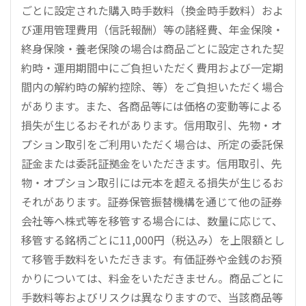
ごとに設定された購入時手数料（換金時手数料）およ
び運用管理費用（信託報酬）等の諸経費、年金保険・
終身保険・養老保険の場合は商品ごとに設定された契
約時・運用期間中にご負担いただく費用および一定期
間内の解約時の解約控除、等）をご負担いただく場合
があります。また、各商品等には価格の変動等による
損失が生じるおそれがあります。信用取引、先物・オ
プション取引をご利用いただく場合は、所定の委託保
証金または委託証拠金をいただきます。信用取引、先
物・オプション取引には元本を超える損失が生じるお
それがあります。証券保管振替機構を通じて他の証券
会社等へ株式等を移管する場合には、数量に応じて、
移管する銘柄ごとに11,000円（税込み）を上限額とし
て移管手数料をいただきます。有価証券や金銭のお預
かりについては、料金をいただきません。商品ごとに
手数料等およびリスクは異なりますので、当該商品等