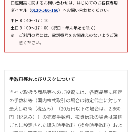
口座開設に関するお問い合わせは、はじめてのお客様専用
ダイヤル
（
0120-566-166
）
へお問い合わせください。
平日 8：40～17：10
土日 9：00～17：00（祝日・年末年始を除く）
ご利用の際には、電話番号をお間違えのないようご注
意ください。
手数料等およびリスクについて
当社で取扱う商品等へのご投資には、各商品等に所定
の手数料等（国内株式取引の場合は約定代金に対して
最大1.43％（税込み）（20万円以下の場合は、2,860
円（税込み））の売買手数料、投資信託の場合は銘柄
ごとに設定された購入時手数料（換金時手数料）およ