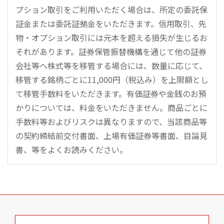
プション取引をご利用いただく場合は、所定の委託保
証金または委託証拠金をいただきます。信用取引、先
物・オプション取引には元本を超える損失が生じるお
それがあります。証券保管振替機構を通じて他の証券
会社等へ株式等を移管する場合には、数量に応じて、
移管する銘柄ごとに11,000円（税込み）を上限額とし
て移管手数料をいただきます。有価証券や金銭のお預
かりについては、料金をいただきません。商品ごとに
手数料等およびリスクは異なりますので、当該商品等
の契約締結前交付書面、上場有価証券等書面、目論見
書、等をよくお読みください。
こ
の
ペ
ー