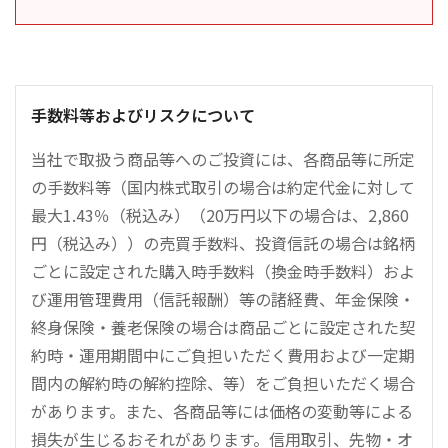
手数料等およびリスクについて
当社で取扱う商品等へのご投資には、各商品等に所定
の手数料等（国内株式取引の場合は約定代金に対して
最大1.43％（税込み）（20万円以下の場合は、2,860
円（税込み））の売買手数料、投資信託の場合は銘柄
ごとに設定された購入時手数料（換金時手数料）およ
び運用管理費用（信託報酬）等の諸経費、年金保険・
終身保険・養老保険の場合は商品ごとに設定された契
約時・運用期間中にご負担いただく費用および一定期
間内の解約時の解約控除、等）をご負担いただく場合
があります。また、各商品等には価格の変動等による
損失が生じるおそれがあります。信用取引、先物・オ