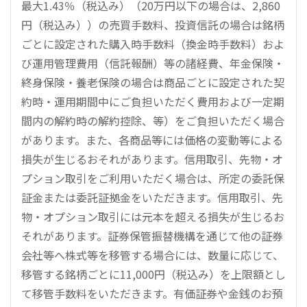
最大1.43％（税込み）（20万円以下の場合は、2,860
円（税込み））の売買手数料、投資信託の場合は銘柄
ごとに設定された購入時手数料（換金時手数料）およ
び運用管理費用（信託報酬）等の諸経費、年金保険・
終身保険・養老保険の場合は商品ごとに設定された契
約時・運用期間中にご負担いただく費用および一定期
間内の解約時の解約控除、等）をご負担いただく場合
があります。また、各商品等には価格の変動等による
損失が生じるおそれがあります。信用取引、先物・オ
プション取引をご利用いただく場合は、所定の委託保
証金または委託証拠金をいただきます。信用取引、先
物・オプション取引には元本を超える損失が生じるお
それがあります。証券保管振替機構を通じて他の証券
会社等へ株式等を移管する場合には、数量に応じて、
移管する銘柄ごとに11,000円（税込み）を上限額とし
て移管手数料をいただきます。有価証券や金銭のお預