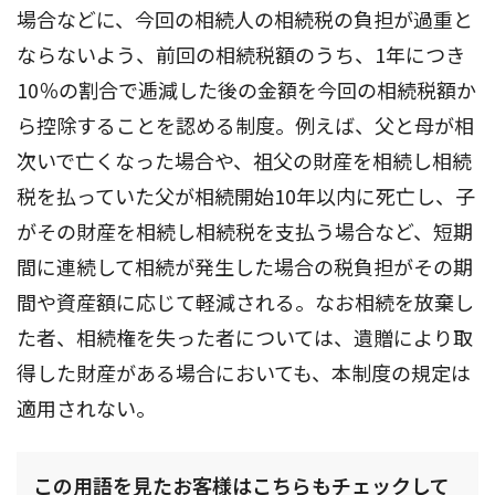
場合などに、今回の相続人の相続税の負担が過重と
ならないよう、前回の相続税額のうち、1年につき
10％の割合で逓減した後の金額を今回の相続税額か
ら控除することを認める制度。例えば、父と母が相
次いで亡くなった場合や、祖父の財産を相続し相続
税を払っていた父が相続開始10年以内に死亡し、子
がその財産を相続し相続税を支払う場合など、短期
間に連続して相続が発生した場合の税負担がその期
間や資産額に応じて軽減される。なお相続を放棄し
た者、相続権を失った者については、遺贈により取
得した財産がある場合においても、本制度の規定は
適用されない。
この用語を見たお客様はこちらもチェックして