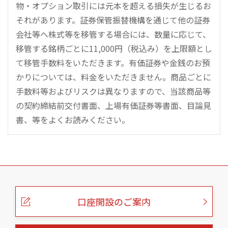
物・オプション取引には元本を超える損失が生じるお
それがあります。証券保管振替機構を通じて他の証券
会社等へ株式等を移管する場合には、数量に応じて、
移管する銘柄ごとに11,000円（税込み）を上限額とし
て移管手数料をいただきます。有価証券や金銭のお預
かりについては、料金をいただきません。商品ごとに
手数料等およびリスクは異なりますので、当該商品等
の契約締結前交付書面、上場有価証券等書面、目論見
書、等をよくお読みください。
こ
の
ペ
ー
口座開設のご案内
ジ
の
本
文