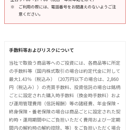
ご利用の際には、電話番号をお間違えのないようご注
意ください。
手数料等およびリスクについて
当社で取扱う商品等へのご投資には、各商品等に所定
の手数料等（国内株式取引の場合は約定代金に対して
最大1.43％（税込み）（20万円以下の場合は、2,860
円（税込み））の売買手数料、投資信託の場合は銘柄
ごとに設定された購入時手数料（換金時手数料）およ
び運用管理費用（信託報酬）等の諸経費、年金保険・
終身保険・養老保険の場合は商品ごとに設定された契
約時・運用期間中にご負担いただく費用および一定期
間内の解約時の解約控除、等）をご負担いただく場合