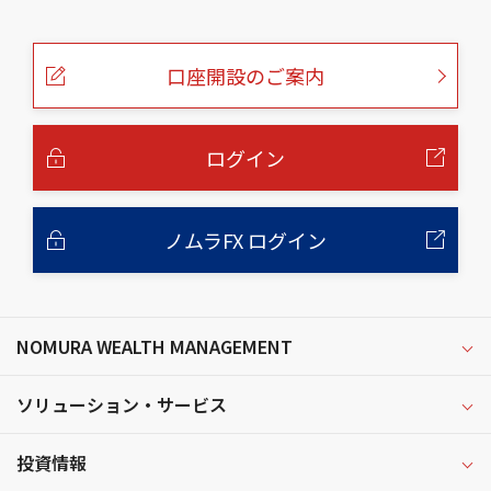
こ
の
ペ
ー
口座開設のご案内
ジ
の
本
文
へ
ログイン
ノムラFX ログイン
NOMURA WEALTH MANAGEMENT
ソリューション・サービス
投資情報