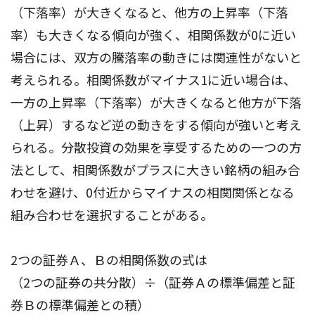
（下落率）が大きくなると、他方の上昇率（下落
率）も大きくなる傾向が強く、相関係数が0に近い
場合には、双方の騰落率の動きには関連性がないと
考えられる。相関係数がマイナス1に近い場合は、
一方の上昇率（下落率）が大きくなると他方が下落
（上昇）するなど逆の動きをする傾向が強いと考え
られる。分散投資の効果を享受するための一つの方
法として、相関係数がプラスに大きい銘柄の組み合
わせを避け、0付近からマイナスの相関関係となる
組み合わせを選択することがある。
2つの証券Ａ、Ｂの相関係数の式は
（2つの証券の共分散）÷（証券Ａの標準偏差と証
券Ｂの標準偏差との積）