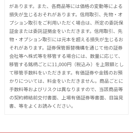
があります。また、各商品等には価格の変動等による
損失が生じるおそれがあります。信用取引、先物・オ
プション取引をご利用いただく場合は、所定の委託保
証金または委託証拠金をいただきます。信用取引、先
物・オプション取引には元本を超える損失が生じるお
それがあります。証券保管振替機構を通じて他の証券
会社等へ株式等を移管する場合には、数量に応じて、
移管する銘柄ごとに11,000円（税込み）を上限額とし
て移管手数料をいただきます。有価証券や金銭のお預
かりについては、料金をいただきません。商品ごとに
手数料等およびリスクは異なりますので、当該商品等
の契約締結前交付書面、上場有価証券等書面、目論見
書、等をよくお読みください。