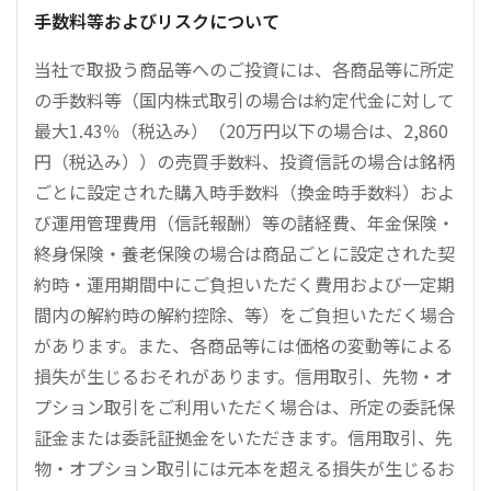
手数料等およびリスクについて
当社で取扱う商品等へのご投資には、各商品等に所定
の手数料等（国内株式取引の場合は約定代金に対して
最大1.43％（税込み）（20万円以下の場合は、2,860
円（税込み））の売買手数料、投資信託の場合は銘柄
ごとに設定された購入時手数料（換金時手数料）およ
び運用管理費用（信託報酬）等の諸経費、年金保険・
終身保険・養老保険の場合は商品ごとに設定された契
約時・運用期間中にご負担いただく費用および一定期
間内の解約時の解約控除、等）をご負担いただく場合
があります。また、各商品等には価格の変動等による
損失が生じるおそれがあります。信用取引、先物・オ
プション取引をご利用いただく場合は、所定の委託保
証金または委託証拠金をいただきます。信用取引、先
物・オプション取引には元本を超える損失が生じるお