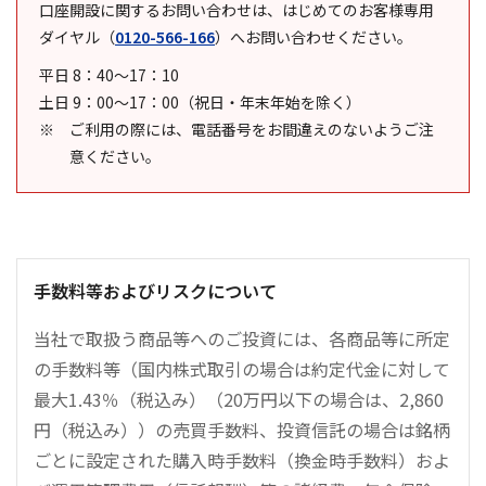
口座開設に関するお問い合わせは、はじめてのお客様専用
ダイヤル
（
0120-566-166
）
へお問い合わせください。
平日 8：40～17：10
土日 9：00～17：00（祝日・年末年始を除く）
ご利用の際には、電話番号をお間違えのないようご注
意ください。
手数料等およびリスクについて
当社で取扱う商品等へのご投資には、各商品等に所定
の手数料等（国内株式取引の場合は約定代金に対して
最大1.43％（税込み）（20万円以下の場合は、2,860
円（税込み））の売買手数料、投資信託の場合は銘柄
ごとに設定された購入時手数料（換金時手数料）およ