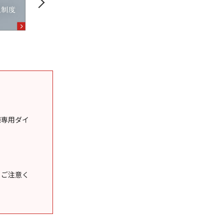
様専用ダイ
うご注意く