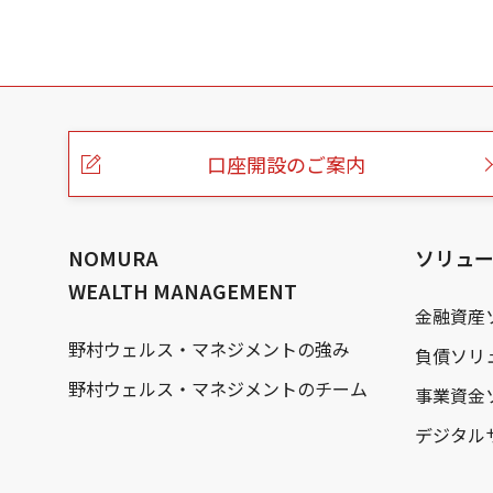
こ
の
ペ
ー
口座開設のご案内
ジ
の
本
文
へ
NOMURA
ソリュ
WEALTH MANAGEMENT
金融資産
野村ウェルス・マネジメントの強み
負債ソリ
野村ウェルス・マネジメントのチーム
事業資金
デジタル