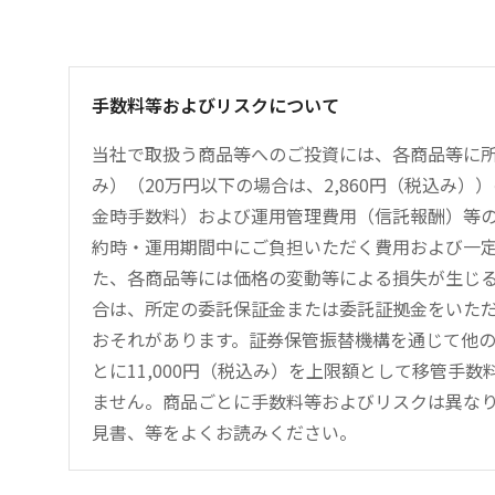
手数料等およびリスクについて
当社で取扱う商品等へのご投資には、各商品等に所
み）（20万円以下の場合は、2,860円（税込み
金時手数料）および運用管理費用（信託報酬）等
約時・運用期間中にご負担いただく費用および一
た、各商品等には価格の変動等による損失が生じ
合は、所定の委託保証金または委託証拠金をいた
おそれがあります。証券保管振替機構を通じて他
とに11,000円（税込み）を上限額として移管手
ません。商品ごとに手数料等およびリスクは異な
見書、等をよくお読みください。