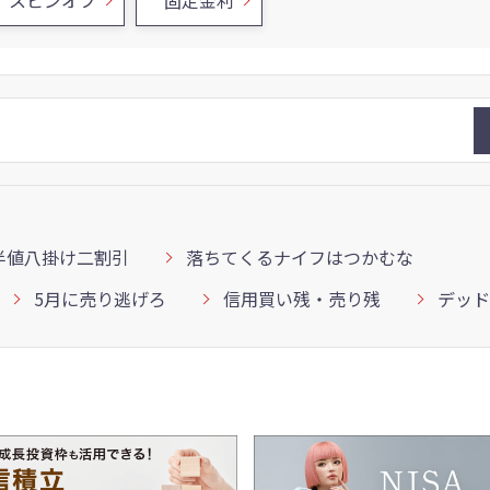
スピンオフ
固定金利
半値八掛け二割引
落ちてくるナイフはつかむな
5月に売り逃げろ
信用買い残・売り残
デッド