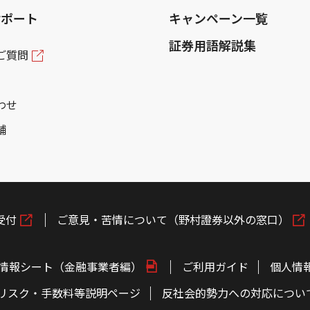
サポート
キャンペーン一覧
証券用語解説集
ご質問
わせ
舗
受付
ご意見・苦情について（野村證券以外の窓口）
情報シート（金融事業者編）
ご利用ガイド
個人情
リスク・手数料等説明ページ
反社会的勢力への対応につい