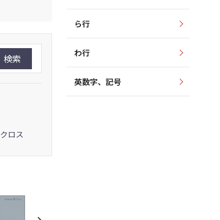
ら行
わ行
検索
英数字、記号
クロス