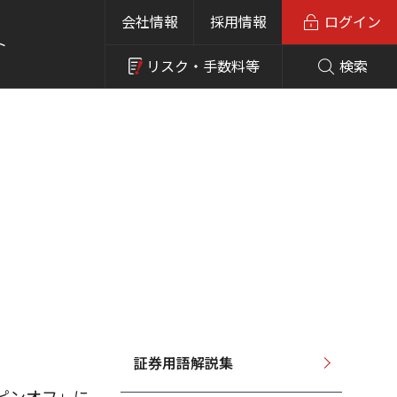
会社情報
採用情報
ログイン
ト
リスク・
手数料等
検索
証券用語解説集
ピンオフ」に