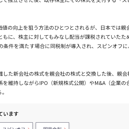
価値の向上を狙う方法のひとつとされるが、日本では親
ともに、株主に対してもみなし配当が課税されていたた
定の条件を満たす場合に同税制が導入され、スピンオフに
離した新会社の株式を親会社の株式と交換した後、親会
を維持しながらIPO（新規株式公開）やM&A（企業の
る。
ています