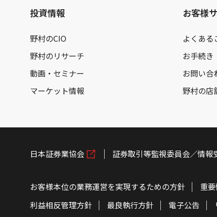
投資情報
お客様
野村のCIO
よくある
野村のリサーチ
お手続き
動画・セミナー
お問い合
マーケット情報
野村の店
日本証券業協会
証券取引等監視委員会／情報
お客様本位の業務運営を実現するための方針
重要
利益相反管理方針
最良執行方針
電子公告