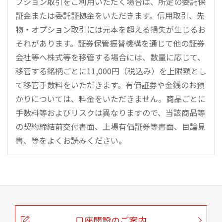
プション取引をご利用いただく場合は、所定の委託保
証金または委託証拠金をいただきます。信用取引、先
物・オプション取引には元本を超える損失が生じるお
それがあります。証券保管振替機構を通じて他の証券
会社等へ株式等を移管する場合には、数量に応じて、
移管する銘柄ごとに11,000円（税込み）を上限額とし
て移管手数料をいただきます。有価証券や金銭のお預
かりについては、料金をいただきません。商品ごとに
手数料等およびリスクは異なりますので、当該商品等
の契約締結前交付書面、上場有価証券等書面、目論見
書、等をよくお読みください。
こ
の
ペ
ー
口座開設のご案内
ジ