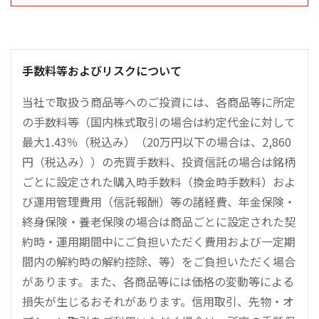
手数料等およびリスクについて
当社で取扱う商品等へのご投資には、各商品等に所定
の手数料等（国内株式取引の場合は約定代金に対して
最大1.43％（税込み）（20万円以下の場合は、2,860
円（税込み））の売買手数料、投資信託の場合は銘柄
ごとに設定された購入時手数料（換金時手数料）およ
び運用管理費用（信託報酬）等の諸経費、年金保険・
終身保険・養老保険の場合は商品ごとに設定された契
約時・運用期間中にご負担いただく費用および一定期
間内の解約時の解約控除、等）をご負担いただく場合
があります。また、各商品等には価格の変動等による
損失が生じるおそれがあります。信用取引、先物・オ