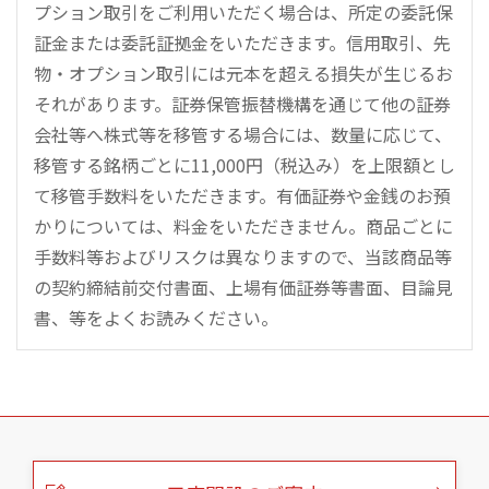
プション取引をご利用いただく場合は、所定の委託保
証金または委託証拠金をいただきます。信用取引、先
物・オプション取引には元本を超える損失が生じるお
それがあります。証券保管振替機構を通じて他の証券
会社等へ株式等を移管する場合には、数量に応じて、
移管する銘柄ごとに11,000円（税込み）を上限額とし
て移管手数料をいただきます。有価証券や金銭のお預
かりについては、料金をいただきません。商品ごとに
手数料等およびリスクは異なりますので、当該商品等
の契約締結前交付書面、上場有価証券等書面、目論見
書、等をよくお読みください。
こ
の
ペ
ー