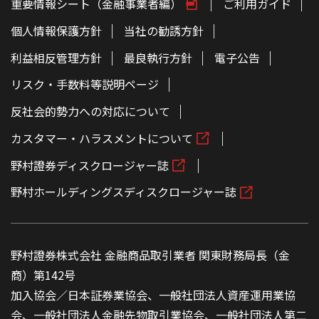
重要情報シート（金融事業者編）
ご利用ガイド
個人情報保護方針
当社の勧誘方針
利益相反管理方針
最良執行方針
電子公告
リスク・手数料等説明ページ
反社会的勢力への対応について
カスタマー・ハラスメントについて
野村證券ディスクロージャー誌
野村ホールディングスディスクロージャー誌
野村證券株式会社 金融商品取引業者 関東財務局長（金
商）第142号
加入協会／日本証券業協会、一般社団法人資産運用業協
会、一般社団法人金融先物取引業協会、一般社団法人第二