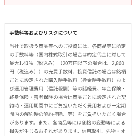
手数料等およびリスクについて
当社で取扱う商品等へのご投資には、各商品等に所定
の手数料等（国内株式取引の場合は約定代金に対して
最大1.43％（税込み）（20万円以下の場合は、2,860
円（税込み））の売買手数料、投資信託の場合は銘柄
ごとに設定された購入時手数料（換金時手数料）およ
び運用管理費用（信託報酬）等の諸経費、年金保険・
終身保険・養老保険の場合は商品ごとに設定された契
約時・運用期間中にご負担いただく費用および一定期
間内の解約時の解約控除、等）をご負担いただく場合
があります。また、各商品等には価格の変動等による
損失が生じるおそれがあります。信用取引、先物・オ