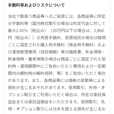
手数料等およびリスクについて
当社で取扱う商品等へのご投資には、各商品等に所定
の手数料等（国内株式取引の場合は約定代金に対して
最大1.43％（税込み）（20万円以下の場合は、2,860
円（税込み））の売買手数料、投資信託の場合は銘柄
ごとに設定された購入時手数料（換金時手数料）およ
び運用管理費用（信託報酬）等の諸経費、年金保険・
終身保険・養老保険の場合は商品ごとに設定された契
約時・運用期間中にご負担いただく費用および一定期
間内の解約時の解約控除、等）をご負担いただく場合
があります。また、各商品等には価格の変動等による
損失が生じるおそれがあります。信用取引、先物・オ
プション取引をご利用いただく場合は、所定の委託保
証金または委託証拠金をいただきます。信用取引、先
物・オプション取引には元本を超える損失が生じるお