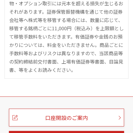
物・オプション取引には元本を超える損失が生じるお
それがあります。証券保管振替機構を通じて他の証券
会社等へ株式等を移管する場合には、数量に応じて、
移管する銘柄ごとに11,000円（税込み）を上限額とし
て移管手数料をいただきます。有価証券や金銭のお預
かりについては、料金をいただきません。商品ごとに
手数料等およびリスクは異なりますので、当該商品等
の契約締結前交付書面、上場有価証券等書面、目論見
書、等をよくお読みください。
こ
の
ペ
ー
口座開設のご案内
ジ
の
本
文