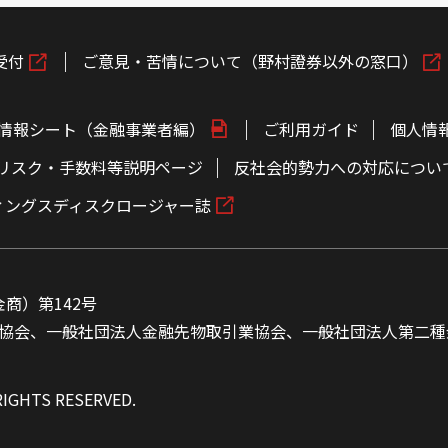
受付
ご意見・苦情について（野村證券以外の窓口）
情報シート（金融事業者編）
ご利用ガイド
個人情
リスク・手数料等説明ページ
反社会的勢力への対応につい
ィングスディスクロージャー誌
商）第142号
協会、一般社団法人金融先物取引業協会、一般社団法人第二種
RIGHTS RESERVED.