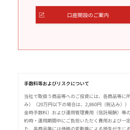
口座開設のご案内
手数料等およびリスクについて
当社で取扱う商品等へのご投資には、各商品等に所
み）（20万円以下の場合は、2,860円（税込み
金時手数料）および運用管理費用（信託報酬）等
約時・運用期間中にご負担いただく費用および一
た、各商品等には価格の変動等による損失が生じ