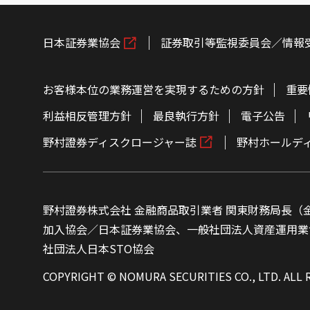
日本証券業協会
証券取引等監視委員会／情報
お客様本位の業務運営を実現するための方針
重要
利益相反管理方針
最良執行方針
電子公告
野村證券ディスクロージャー誌
野村ホールデ
野村證券株式会社 金融商品取引業者 関東財務局長（金
加入協会／日本証券業協会、一般社団法人資産運用業
社団法人日本STO協会
COPYRIGHT © NOMURA SECURITIES CO., LTD. ALL 