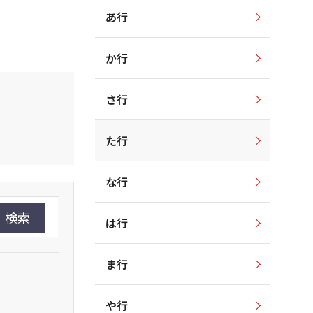
あ行
か行
さ行
た行
な行
検索
は行
ま行
や行