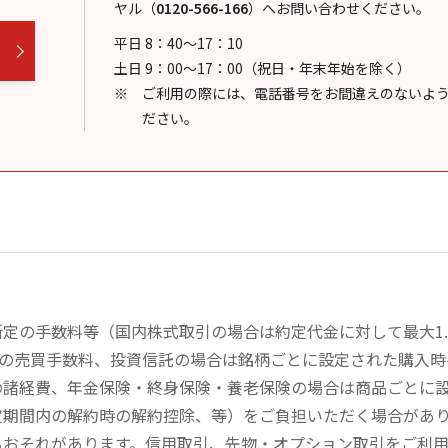
ヤル
（
0120-566-166
）
へお問い合わせください。
平日 8：40～17：10
土日 9：00～17：00（祝日・年末年始を除く）
ご利用の際には、電話番号をお間違えのないよ
ださい。
定の手数料等（国内株式取引の場合は約定代金に対して最大1.
））の売買手数料、投資信託の場合は銘柄ごとに設定された購入
の諸経費、年金保険・終身保険・養老保険の場合は商品ごとに
定期間内の解約時の解約控除、等）をご負担いただく場合があ
るおそれがあります。信用取引、先物・オプション取引をご利