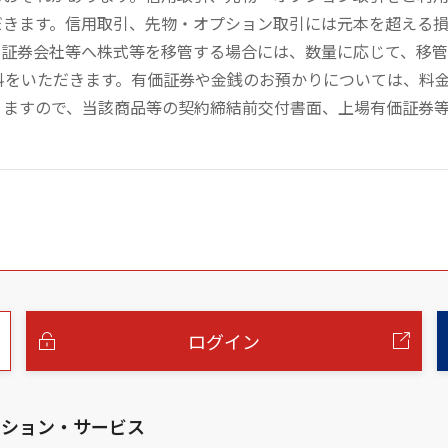
だきます。信用取引、先物・オプション取引には元本を超える
の証券会社等へ株式等を移管する場合には、数量に応じて、移
数料をいただきます。有価証券や金銭のお預かりについては、料
りますので、当該商品等の契約締結前交付書面、上場有価証券
ログイン
ーション・サービス