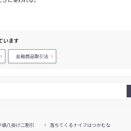
ています
金融商品取引法
半値八掛け二割引
落ちてくるナイフはつかむな