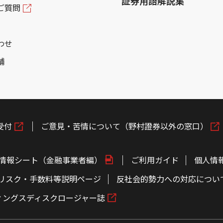
証券用語解説集
ご質問
わせ
舗
受付
ご意見・苦情について（野村證券以外の窓口）
情報シート（金融事業者編）
ご利用ガイド
個人情
リスク・手数料等説明ページ
反社会的勢力への対応につい
ィングスディスクロージャー誌