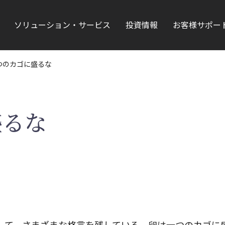
ソリューション・サービス
投資情報
お客様サポー
つのカゴに盛るな
盛るな
して、さまざまな格言を残している。卵は一つのカゴに