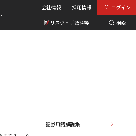
会社情報
採用情報
ログイン
ト
リスク・
手数料等
検索
証券用語解説集
盛るなも、そ