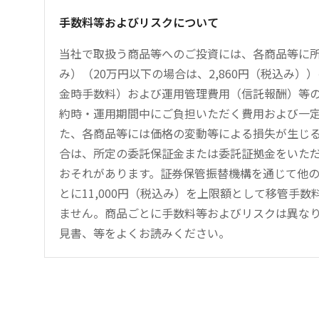
手数料等およびリスクについて
当社で取扱う商品等へのご投資には、各商品等に所
み）（20万円以下の場合は、2,860円（税込み
金時手数料）および運用管理費用（信託報酬）等
約時・運用期間中にご負担いただく費用および一
た、各商品等には価格の変動等による損失が生じ
合は、所定の委託保証金または委託証拠金をいた
おそれがあります。証券保管振替機構を通じて他
とに11,000円（税込み）を上限額として移管手
ません。商品ごとに手数料等およびリスクは異な
見書、等をよくお読みください。