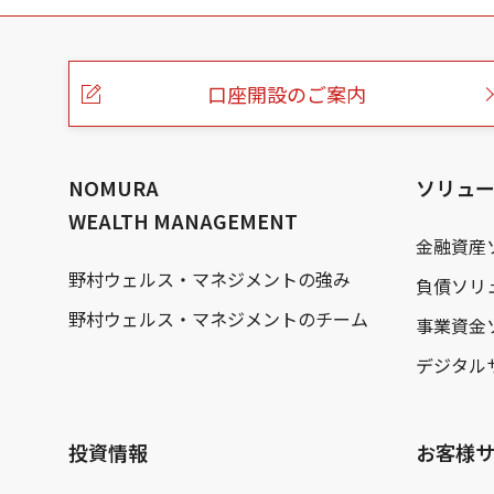
こ
の
ペ
ー
口座開設のご案内
ジ
の
本
文
へ
NOMURA
ソリュ
WEALTH MANAGEMENT
金融資産
野村ウェルス・マネジメントの強み
負債ソリ
野村ウェルス・マネジメントのチーム
事業資金
デジタル
投資情報
お客様