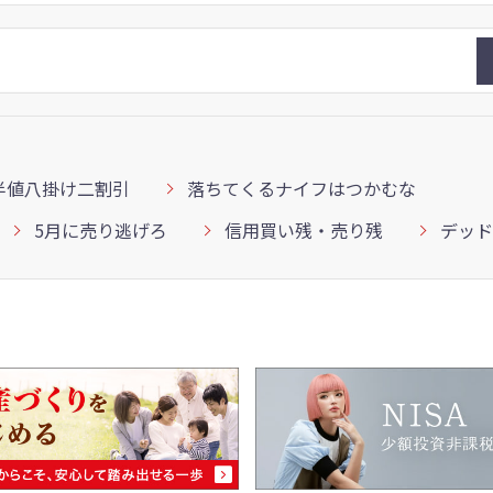
半値八掛け二割引
落ちてくるナイフはつかむな
5月に売り逃げろ
信用買い残・売り残
デッド