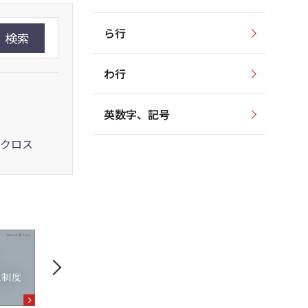
ら行
検索
わ行
英数字、記号
クロス