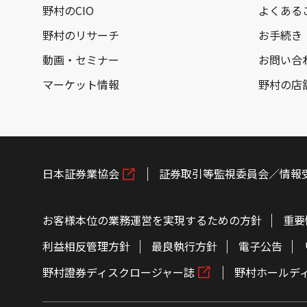
野村のCIO
よくある
野村のリサーチ
お手続き
動画・セミナー
お問い合
マーケット情報
野村の店
日本証券業協会
証券取引等監視委員会／情報
お客様本位の業務運営を実現するための方針
重要
利益相反管理方針
最良執行方針
電子公告
野村證券ディスクロージャー誌
野村ホールデ