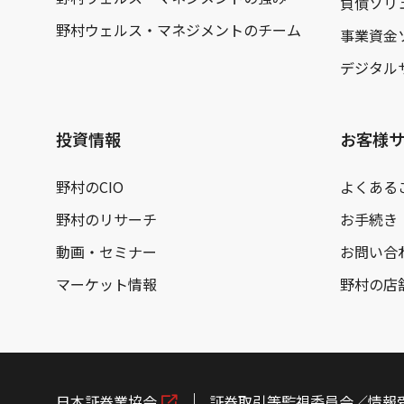
負債ソリ
野村ウェルス・マネジメントのチーム
事業資金
デジタル
投資情報
お客様
野村のCIO
よくある
野村のリサーチ
お手続き
動画・セミナー
お問い合
マーケット情報
野村の店
日本証券業協会
証券取引等監視委員会／情報