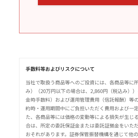
手数料等およびリスクについて
当社で取扱う商品等へのご投資には、各商品等に所
み）（20万円以下の場合は、2,860円（税込み
金時手数料）および運用管理費用（信託報酬）等
約時・運用期間中にご負担いただく費用および一
た、各商品等には価格の変動等による損失が生じ
合は、所定の委託保証金または委託証拠金をいた
おそれがあります。証券保管振替機構を通じて他