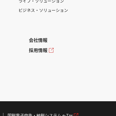
ライフ・ソリューション
ビジネス・ソリューション
会社情報
採用情報
国税電子申告・納税システム e-Tax