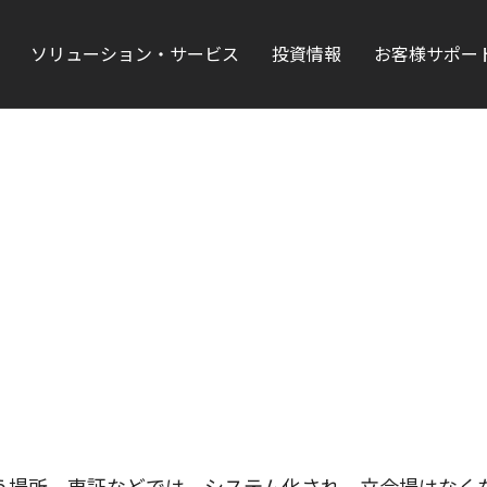
ソリューション・サービス
投資情報
お客様サポー
う場所。東証などでは、システム化され、立会場はなく