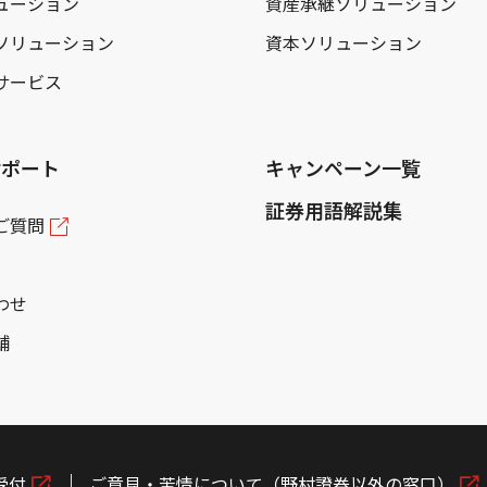
ューション
資産承継ソリューション
ソリューション
資本ソリューション
サービス
サポート
キャンペーン一覧
証券用語解説集
ご質問
わせ
舗
受付
ご意見・苦情について（野村證券以外の窓口）