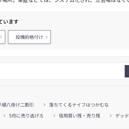
ています
投機的格付け
半値八掛け二割引
落ちてくるナイフはつかむな
5月に売り逃げろ
信用買い残・売り残
デッド