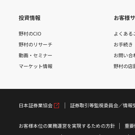
投資情報
お客様
野村のCIO
よくある
野村のリサーチ
お手続き
動画・セミナー
お問い合
マーケット情報
野村の店
日本証券業協会
証券取引等監視委員会／情報
お客様本位の業務運営を実現するための方針
重要