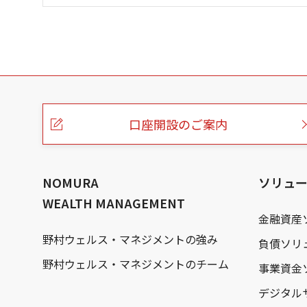
こ
の
ペ
ー
口座開設のご案内
ジ
の
本
文
へ
NOMURA
ソリュ
WEALTH MANAGEMENT
金融資産
野村ウェルス・マネジメントの強み
負債ソリ
野村ウェルス・マネジメントのチーム
事業資金
デジタル