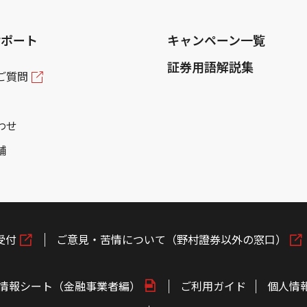
サポート
キャンペーン一覧
証券用語解説集
ご質問
わせ
舗
受付
ご意見・苦情について（野村證券以外の窓口）
情報シート（金融事業者編）
ご利用ガイド
個人情