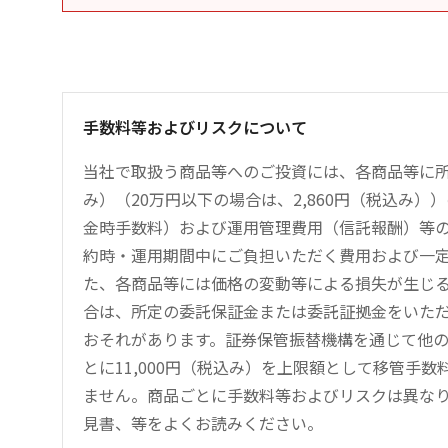
手数料等およびリスクについて
当社で取扱う商品等へのご投資には、各商品等に所
み）（20万円以下の場合は、2,860円（税込み
金時手数料）および運用管理費用（信託報酬）等
約時・運用期間中にご負担いただく費用および一
た、各商品等には価格の変動等による損失が生じ
合は、所定の委託保証金または委託証拠金をいた
おそれがあります。証券保管振替機構を通じて他
とに11,000円（税込み）を上限額として移管手
ません。商品ごとに手数料等およびリスクは異な
見書、等をよくお読みください。