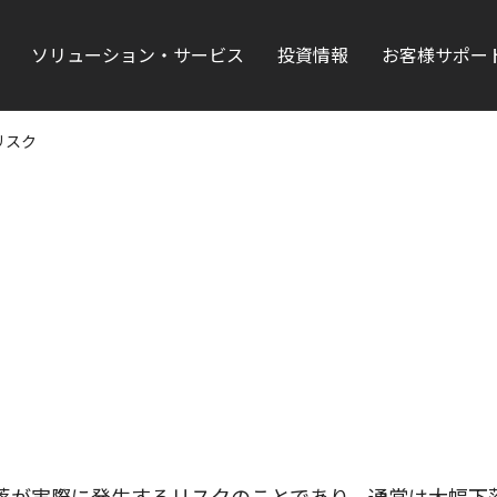
ソリューション・サービス
投資情報
お客様サポー
リスク
落が実際に発生するリスクのことであり、通常は大幅下