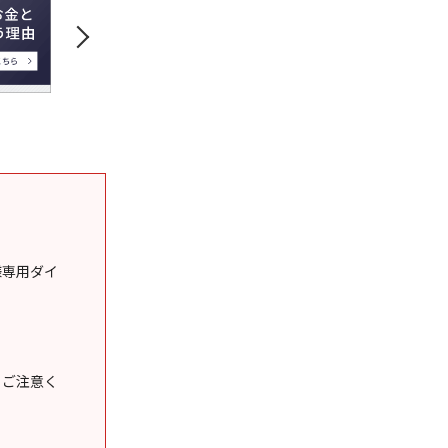
様専用ダイ
うご注意く