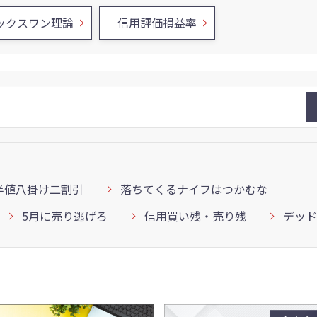
ックスワン理論
信用評価損益率
半値八掛け二割引
落ちてくるナイフはつかむな
5月に売り逃げろ
信用買い残・売り残
デッド