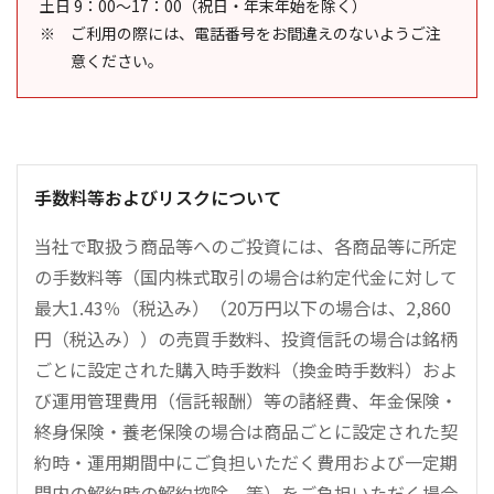
土日 9：00～17：00（祝日・年末年始を除く）
ご利用の際には、電話番号をお間違えのないようご注
意ください。
手数料等およびリスクについて
当社で取扱う商品等へのご投資には、各商品等に所定
の手数料等（国内株式取引の場合は約定代金に対して
最大1.43％（税込み）（20万円以下の場合は、2,860
円（税込み））の売買手数料、投資信託の場合は銘柄
ごとに設定された購入時手数料（換金時手数料）およ
び運用管理費用（信託報酬）等の諸経費、年金保険・
終身保険・養老保険の場合は商品ごとに設定された契
約時・運用期間中にご負担いただく費用および一定期
間内の解約時の解約控除、等）をご負担いただく場合