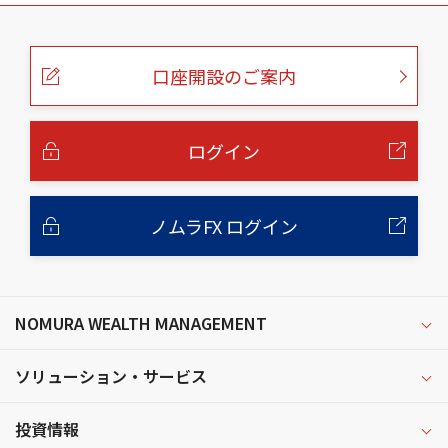
こ
の
ペ
ー
口座開設のご案内
ジ
の
本
文
へ
ログイン
ノムラFX ログイン
NOMURA WEALTH MANAGEMENT
ソリューション・サービス
投資情報