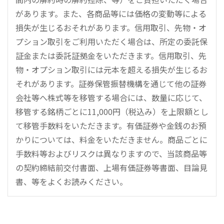
があります。また、各商品等には価格の変動等による
損失が生じるおそれがあります。信用取引、先物・オ
プション取引をご利用いただく場合は、所定の委託保
証金または委託証拠金をいただきます。信用取引、先
物・オプション取引には元本を超える損失が生じるお
それがあります。証券保管振替機構を通じて他の証券
会社等へ株式等を移管する場合には、数量に応じて、
移管する銘柄ごとに11,000円（税込み）を上限額とし
て移管手数料をいただきます。有価証券や金銭のお預
かりについては、料金をいただきません。商品ごとに
手数料等およびリスクは異なりますので、当該商品等
の契約締結前交付書面、上場有価証券等書面、目論見
書、等をよくお読みください。