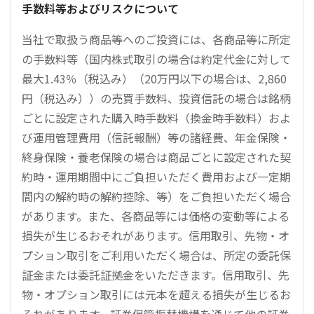
手数料等およびリスクについて
当社で取扱う商品等へのご投資には、各商品等に所定
の手数料等（国内株式取引の場合は約定代金に対して
最大1.43％（税込み）（20万円以下の場合は、2,860
円（税込み））の売買手数料、投資信託の場合は銘柄
ごとに設定された購入時手数料（換金時手数料）およ
び運用管理費用（信託報酬）等の諸経費、年金保険・
終身保険・養老保険の場合は商品ごとに設定された契
約時・運用期間中にご負担いただく費用および一定期
間内の解約時の解約控除、等）をご負担いただく場合
があります。また、各商品等には価格の変動等による
損失が生じるおそれがあります。信用取引、先物・オ
プション取引をご利用いただく場合は、所定の委託保
証金または委託証拠金をいただきます。信用取引、先
物・オプション取引には元本を超える損失が生じるお