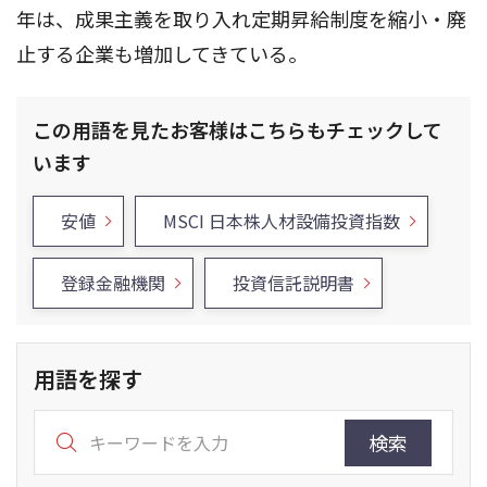
年は、成果主義を取り入れ定期昇給制度を縮小・廃
止する企業も増加してきている。
この用語を見たお客様はこちらもチェックして
います
安値
MSCI 日本株人材設備投資指数
登録金融機関
投資信託説明書
用語を探す
検索