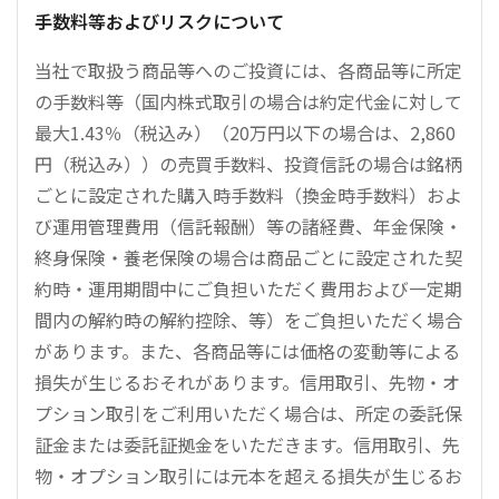
手数料等およびリスクについて
当社で取扱う商品等へのご投資には、各商品等に所定
の手数料等（国内株式取引の場合は約定代金に対して
最大1.43％（税込み）（20万円以下の場合は、2,860
円（税込み））の売買手数料、投資信託の場合は銘柄
ごとに設定された購入時手数料（換金時手数料）およ
び運用管理費用（信託報酬）等の諸経費、年金保険・
終身保険・養老保険の場合は商品ごとに設定された契
約時・運用期間中にご負担いただく費用および一定期
間内の解約時の解約控除、等）をご負担いただく場合
があります。また、各商品等には価格の変動等による
損失が生じるおそれがあります。信用取引、先物・オ
プション取引をご利用いただく場合は、所定の委託保
証金または委託証拠金をいただきます。信用取引、先
物・オプション取引には元本を超える損失が生じるお