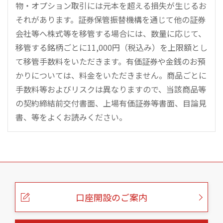
物・オプション取引には元本を超える損失が生じるお
それがあります。証券保管振替機構を通じて他の証券
会社等へ株式等を移管する場合には、数量に応じて、
移管する銘柄ごとに11,000円（税込み）を上限額とし
て移管手数料をいただきます。有価証券や金銭のお預
かりについては、料金をいただきません。商品ごとに
手数料等およびリスクは異なりますので、当該商品等
の契約締結前交付書面、上場有価証券等書面、目論見
書、等をよくお読みください。
こ
の
ペ
ー
口座開設のご案内
ジ
の
本
文