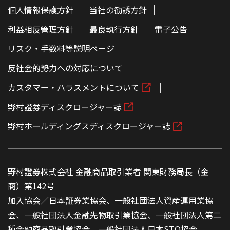
個人情報保護方針
当社の勧誘方針
利益相反管理方針
最良執行方針
電子公告
リスク・手数料等説明ページ
反社会的勢力への対応について
カスタマー・ハラスメントについて
野村證券ディスクロージャー誌
野村ホールディングスディスクロージャー誌
野村證券株式会社 金融商品取引業者 関東財務局長（金
商）第142号
加入協会／日本証券業協会、一般社団法人資産運用業協
会、一般社団法人金融先物取引業協会、一般社団法人第二
種金融商品取引業協会、一般社団法人日本STO協会