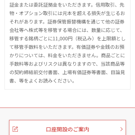
証金または委託証拠金をいただきます。信用取引、先
物・オプション取引には元本を超える損失が生じるお
それがあります。証券保管振替機構を通じて他の証券
会社等へ株式等を移管する場合には、数量に応じて、
移管する銘柄ごとに11,000円（税込み）を上限額とし
て移管手数料をいただきます。有価証券や金銭のお預
かりについては、料金をいただきません。商品ごとに
手数料等およびリスクは異なりますので、当該商品等
の契約締結前交付書面、上場有価証券等書面、目論見
書、等をよくお読みください。
こ
の
ペ
ー
口座開設のご案内
ジ
の