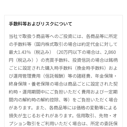
手数料等およびリスクについて
当社で取扱う商品等へのご投資には、各商品等に所定
の手数料等（国内株式取引の場合は約定代金に対して
最大1.43％（税込み）（20万円以下の場合は、2,860
円（税込み））の売買手数料、投資信託の場合は銘柄
ごとに設定された購入時手数料（換金時手数料）およ
び運用管理費用（信託報酬）等の諸経費、年金保険・
終身保険・養老保険の場合は商品ごとに設定された契
約時・運用期間中にご負担いただく費用および一定期
間内の解約時の解約控除、等）をご負担いただく場合
があります。また、各商品等には価格の変動等による
損失が生じるおそれがあります。信用取引、先物・オ
プション取引をご利用いただく場合は、所定の委託保