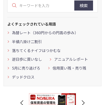
検索
よくチェックされている用語
為替レート（360円からの円高の歩み）
半値八掛け二割引
落ちてくるナイフはつかむな
逆日歩に買いなし
アニュアルレポート
5月に売り逃げろ
信用買い残・売り残
デッドクロス