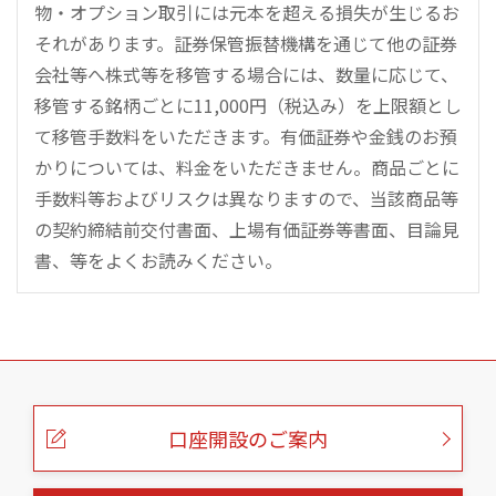
物・オプション取引には元本を超える損失が生じるお
それがあります。証券保管振替機構を通じて他の証券
会社等へ株式等を移管する場合には、数量に応じて、
移管する銘柄ごとに11,000円（税込み）を上限額とし
て移管手数料をいただきます。有価証券や金銭のお預
かりについては、料金をいただきません。商品ごとに
手数料等およびリスクは異なりますので、当該商品等
の契約締結前交付書面、上場有価証券等書面、目論見
書、等をよくお読みください。
こ
の
ペ
ー
口座開設のご案内
ジ
の
本
文