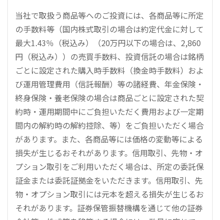
当社で取扱う商品等へのご投資には、各商品等に所定
の手数料等（国内株式取引の場合は約定代金に対して
最大1.43％（税込み）（20万円以下の場合は、2,860
円（税込み））の売買手数料、投資信託の場合は銘柄
ごとに設定された購入時手数料（換金時手数料）およ
び運用管理費用（信託報酬）等の諸経費、年金保険・
終身保険・養老保険の場合は商品ごとに設定された契
約時・運用期間中にご負担いただく費用および一定期
間内の解約時の解約控除、等）をご負担いただく場合
があります。また、各商品等には価格の変動等による
損失が生じるおそれがあります。信用取引、先物・オ
プション取引をご利用いただく場合は、所定の委託保
証金または委託証拠金をいただきます。信用取引、先
物・オプション取引には元本を超える損失が生じるお
それがあります。証券保管振替機構を通じて他の証券