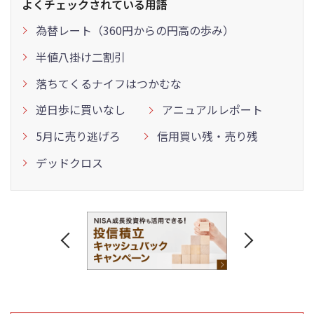
よくチェックされている用語
為替レート（360円からの円高の歩み）
半値八掛け二割引
落ちてくるナイフはつかむな
逆日歩に買いなし
アニュアルレポート
5月に売り逃げろ
信用買い残・売り残
デッドクロス