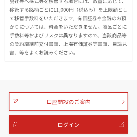
会社等へ株式等を移管する場合には、数量に応じて、
移管する銘柄ごとに11,000円（税込み）を上限額とし
て移管手数料をいただきます。有価証券や金銭のお預
かりについては、料金をいただきません。商品ごとに
手数料等およびリスクは異なりますので、当該商品等
の契約締結前交付書面、上場有価証券等書面、目論見
書、等をよくお読みください。
こ
の
ペ
ー
口座開設のご案内
ジ
の
本
文
へ
ログイン