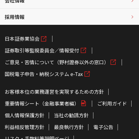
会社情報
採用情報
日本証券業協会
証券取引等監視委員会／情報受付
ご意見・苦情について（野村證券以外の窓口）
国税電子申告・納税システム e-Tax
お客様本位の業務運営を実現するための方針
重要情報シート（金融事業者編）
ご利用ガイド
個人情報保護方針
当社の勧誘方針
利益相反管理方針
最良執行方針
電子公告
リスク・手数料等説明ページ