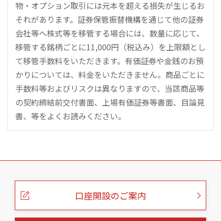
物・オプション取引には元本を超える損失が生じるお
それがあります。証券保管振替機構を通じて他の証券
会社等へ株式等を移管する場合には、数量に応じて、
移管する銘柄ごとに11,000円（税込み）を上限額とし
て移管手数料をいただきます。有価証券や金銭のお預
かりについては、料金をいただきません。商品ごとに
手数料等およびリスクは異なりますので、当該商品等
の契約締結前交付書面、上場有価証券等書面、目論見
書、等をよくお読みください。
こ
の
ペ
ー
口座開設のご案内
ジ
の
本
文