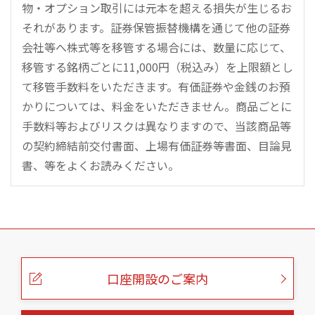
物・オプション取引には元本を超える損失が生じるお
それがあります。証券保管振替機構を通じて他の証券
会社等へ株式等を移管する場合には、数量に応じて、
移管する銘柄ごとに11,000円（税込み）を上限額とし
て移管手数料をいただきます。有価証券や金銭のお預
かりについては、料金をいただきません。商品ごとに
手数料等およびリスクは異なりますので、当該商品等
の契約締結前交付書面、上場有価証券等書面、目論見
書、等をよくお読みください。
こ
の
ペ
ー
口座開設のご案内
ジ
の
本
文