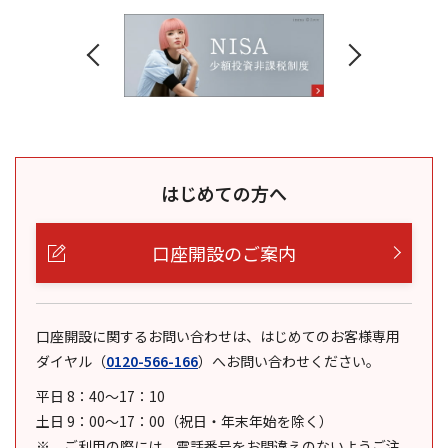
はじめての方へ
口座開設のご案内
口座開設に関するお問い合わせは、はじめてのお客様専用
ダイヤル
（
0120-566-166
）
へお問い合わせください。
平日 8：40～17：10
土日 9：00～17：00（祝日・年末年始を除く）
ご利用の際には、電話番号をお間違えのないようご注