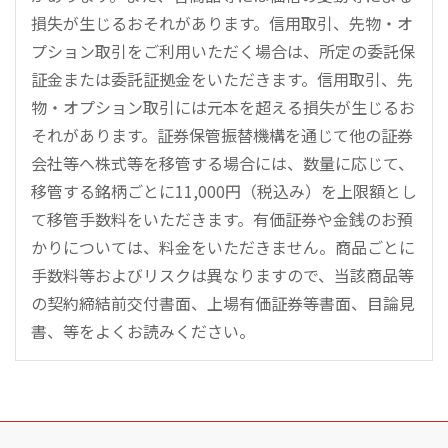
損失が生じるおそれがあります。信用取引、先物・オ
プション取引をご利用いただく場合は、所定の委託保
証金または委託証拠金をいただきます。信用取引、先
物・オプション取引には元本を超える損失が生じるお
それがあります。証券保管振替機構を通じて他の証券
会社等へ株式等を移管する場合には、数量に応じて、
移管する銘柄ごとに11,000円（税込み）を上限額とし
て移管手数料をいただきます。有価証券や金銭のお預
かりについては、料金をいただきません。商品ごとに
手数料等およびリスクは異なりますので、当該商品等
の契約締結前交付書面、上場有価証券等書面、目論見
書、等をよくお読みください。
こ
の