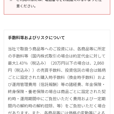
意ください。
手数料等およびリスクについて
当社で取扱う商品等へのご投資には、各商品等に所定
の手数料等（国内株式取引の場合は約定代金に対して
最大1.43％（税込み）（20万円以下の場合は、2,860
円（税込み））の売買手数料、投資信託の場合は銘柄
ごとに設定された購入時手数料（換金時手数料）およ
び運用管理費用（信託報酬）等の諸経費、年金保険・
終身保険・養老保険の場合は商品ごとに設定された契
約時・運用期間中にご負担いただく費用および一定期
間内の解約時の解約控除、等）をご負担いただく場合
があります。また、各商品等には価格の変動等による