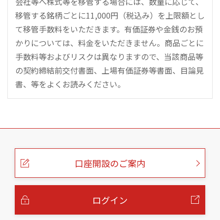
会社等へ株式等を移管する場合には、数量に応じて、
移管する銘柄ごとに11,000円（税込み）を上限額とし
て移管手数料をいただきます。有価証券や金銭のお預
かりについては、料金をいただきません。商品ごとに
手数料等およびリスクは異なりますので、当該商品等
の契約締結前交付書面、上場有価証券等書面、目論見
書、等をよくお読みください。
こ
の
ペ
ー
口座開設のご案内
ジ
の
本
文
へ
ログイン