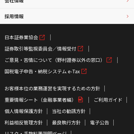
会社情報
採用情報
日本証券業協会
証券取引等監視委員会／情報受付
ご意見・苦情について（野村證券以外の窓口）
国税電子申告・納税システム e-Tax
お客様本位の業務運営を実現するための方針
重要情報シート（金融事業者編）
ご利用ガイド
個人情報保護方針
当社の勧誘方針
利益相反管理方針
最良執行方針
電子公告
リスク・手数料等説明ページ