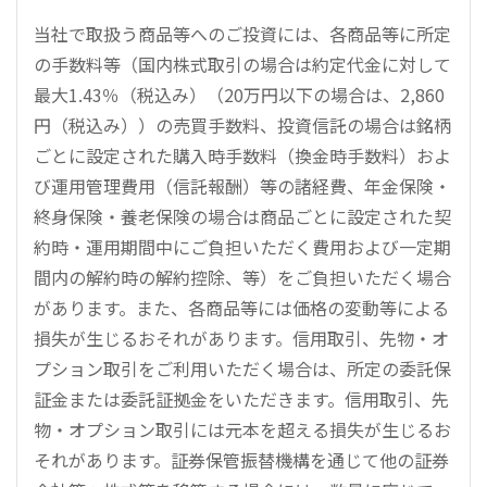
当社で取扱う商品等へのご投資には、各商品等に所定
の手数料等（国内株式取引の場合は約定代金に対して
最大1.43％（税込み）（20万円以下の場合は、2,860
円（税込み））の売買手数料、投資信託の場合は銘柄
ごとに設定された購入時手数料（換金時手数料）およ
び運用管理費用（信託報酬）等の諸経費、年金保険・
終身保険・養老保険の場合は商品ごとに設定された契
約時・運用期間中にご負担いただく費用および一定期
間内の解約時の解約控除、等）をご負担いただく場合
があります。また、各商品等には価格の変動等による
損失が生じるおそれがあります。信用取引、先物・オ
プション取引をご利用いただく場合は、所定の委託保
証金または委託証拠金をいただきます。信用取引、先
物・オプション取引には元本を超える損失が生じるお
それがあります。証券保管振替機構を通じて他の証券