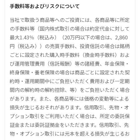
手数料等およびリスクについて
当社で取扱う商品等へのご投資には、各商品等に所定
の手数料等（国内株式取引の場合は約定代金に対して
最大1.43％（税込み）（20万円以下の場合は、2,860
円（税込み））の売買手数料、投資信託の場合は銘柄
ごとに設定された購入時手数料（換金時手数料）およ
び運用管理費用（信託報酬）等の諸経費、年金保険・
終身保険・養老保険の場合は商品ごとに設定された契
約時・運用期間中にご負担いただく費用および一定期
間内の解約時の解約控除、等）をご負担いただく場合
があります。また、各商品等には価格の変動等による
損失が生じるおそれがあります。信用取引、先物・オ
プション取引をご利用いただく場合は、所定の委託保
証金または委託証拠金をいただきます。信用取引、先
物・オプション取引には元本を超える損失が生じるお