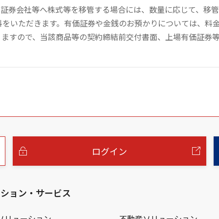
の証券会社等へ株式等を移管する場合には、数量に応じて、移
数料をいただきます。有価証券や金銭のお預かりについては、料
りますので、当該商品等の契約締結前交付書面、上場有価証券
ログイン
ーション・サービス
ソリューション
不動産ソリューション