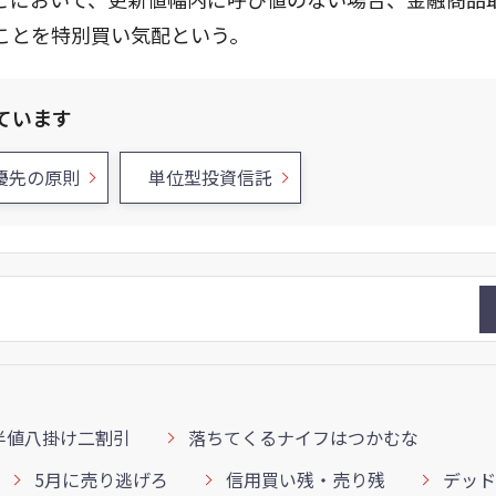
ことを特別買い気配という。
ています
優先の原則
単位型投資信託
半値八掛け二割引
落ちてくるナイフはつかむな
5月に売り逃げろ
信用買い残・売り残
デッド