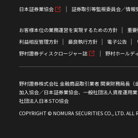
日本証券業協会
証券取引等監視委員会／情報
お客様本位の業務運営を実現するための方針
重要
利益相反管理方針
最良執行方針
電子公告
野村證券ディスクロージャー誌
野村ホールデ
野村證券株式会社 金融商品取引業者 関東財務局長（金
加入協会／日本証券業協会、一般社団法人資産運用業
社団法人日本STO協会
COPYRIGHT © NOMURA SECURITIES CO., LTD. ALL 