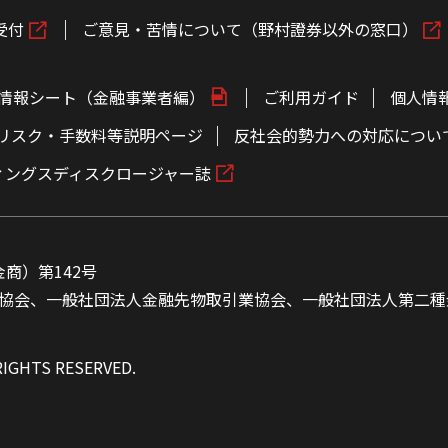
受付
ご意見・苦情について（野村證券以外の窓口）
情報シート（金融事業者編）
ご利用ガイド
個人情
リスク・手数料等説明ページ
反社会的勢力への対応につい
ィングスディスクロージャー誌
商）第142号
協会、一般社団法人金融先物取引業協会、一般社団法人第二種
RIGHTS RESERVED.