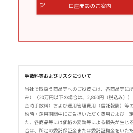
口座開設のご案内
手数料等およびリスクについて
当社で取扱う商品等へのご投資には、各商品等に所
み）（20万円以下の場合は、2,860円（税込み
金時手数料）および運用管理費用（信託報酬）等
約時・運用期間中にご負担いただく費用および一
た、各商品等には価格の変動等による損失が生じ
合は、所定の委託保証金または委託証拠金をいた