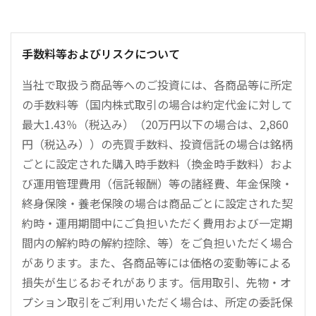
手数料等およびリスクについて
当社で取扱う商品等へのご投資には、各商品等に所定
の手数料等（国内株式取引の場合は約定代金に対して
最大1.43％（税込み）（20万円以下の場合は、2,860
円（税込み））の売買手数料、投資信託の場合は銘柄
ごとに設定された購入時手数料（換金時手数料）およ
び運用管理費用（信託報酬）等の諸経費、年金保険・
終身保険・養老保険の場合は商品ごとに設定された契
約時・運用期間中にご負担いただく費用および一定期
間内の解約時の解約控除、等）をご負担いただく場合
があります。また、各商品等には価格の変動等による
損失が生じるおそれがあります。信用取引、先物・オ
プション取引をご利用いただく場合は、所定の委託保