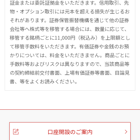
証金または委託証拠金をいただきます。信用取引、先
物・オプション取引には元本を超える損失が生じるお
それがあります。証券保管振替機構を通じて他の証券
会社等へ株式等を移管する場合には、数量に応じて、
移管する銘柄ごとに11,000円（税込み）を上限額とし
て移管手数料をいただきます。有価証券や金銭のお預
かりについては、料金をいただきません。商品ごとに
手数料等およびリスクは異なりますので、当該商品等
の契約締結前交付書面、上場有価証券等書面、目論見
書、等をよくお読みください。
こ
の
ペ
ー
口座開設のご案内
ジ
の