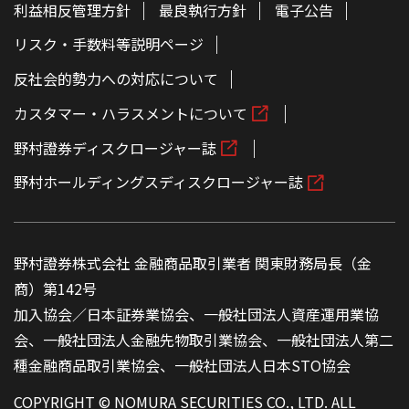
利益相反管理方針
最良執行方針
電子公告
リスク・手数料等説明ページ
反社会的勢力への対応について
カスタマー・ハラスメントについて
野村證券ディスクロージャー誌
野村ホールディングスディスクロージャー誌
野村證券株式会社 金融商品取引業者 関東財務局長（金
商）第142号
加入協会／日本証券業協会、一般社団法人資産運用業協
会、一般社団法人金融先物取引業協会、一般社団法人第二
種金融商品取引業協会、一般社団法人日本STO協会
COPYRIGHT © NOMURA SECURITIES CO., LTD. ALL