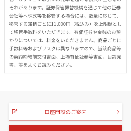
それがあります。証券保管振替機構を通じて他の証券
会社等へ株式等を移管する場合には、数量に応じて、
移管する銘柄ごとに11,000円（税込み）を上限額とし
て移管手数料をいただきます。有価証券や金銭のお預
かりについては、料金をいただきません。商品ごとに
手数料等およびリスクは異なりますので、当該商品等
の契約締結前交付書面、上場有価証券等書面、目論見
書、等をよくお読みください。
こ
の
ペ
ー
口座開設のご案内
ジ
の
本
文
へ