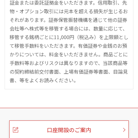
証金または委託証拠金をいただきます。信用取引、先
物・オプション取引には元本を超える損失が生じるお
それがあります。証券保管振替機構を通じて他の証券
会社等へ株式等を移管する場合には、数量に応じて、
移管する銘柄ごとに11,000円（税込み）を上限額とし
て移管手数料をいただきます。有価証券や金銭のお預
かりについては、料金をいただきません。商品ごとに
手数料等およびリスクは異なりますので、当該商品等
の契約締結前交付書面、上場有価証券等書面、目論見
書、等をよくお読みください。
こ
の
ペ
ー
口座開設のご案内
ジ
の