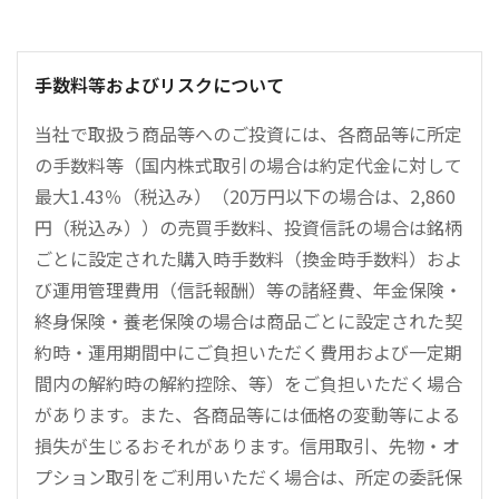
手数料等およびリスクについて
当社で取扱う商品等へのご投資には、各商品等に所定
の手数料等（国内株式取引の場合は約定代金に対して
最大1.43％（税込み）（20万円以下の場合は、2,860
円（税込み））の売買手数料、投資信託の場合は銘柄
ごとに設定された購入時手数料（換金時手数料）およ
び運用管理費用（信託報酬）等の諸経費、年金保険・
終身保険・養老保険の場合は商品ごとに設定された契
約時・運用期間中にご負担いただく費用および一定期
間内の解約時の解約控除、等）をご負担いただく場合
があります。また、各商品等には価格の変動等による
損失が生じるおそれがあります。信用取引、先物・オ
プション取引をご利用いただく場合は、所定の委託保