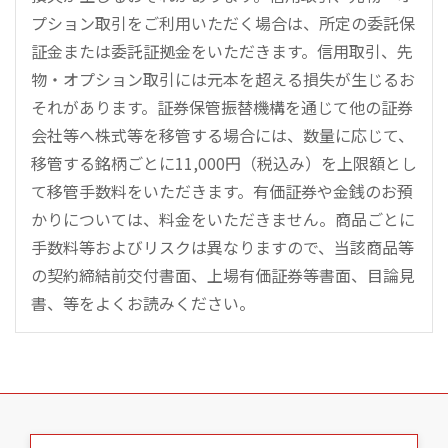
プション取引をご利用いただく場合は、所定の委託保
証金または委託証拠金をいただきます。信用取引、先
物・オプション取引には元本を超える損失が生じるお
それがあります。証券保管振替機構を通じて他の証券
会社等へ株式等を移管する場合には、数量に応じて、
移管する銘柄ごとに11,000円（税込み）を上限額とし
て移管手数料をいただきます。有価証券や金銭のお預
かりについては、料金をいただきません。商品ごとに
手数料等およびリスクは異なりますので、当該商品等
の契約締結前交付書面、上場有価証券等書面、目論見
書、等をよくお読みください。
こ
の
ペ