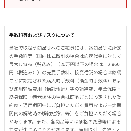
手数料等およびリスクについて
当社で取扱う商品等へのご投資には、各商品等に所定
の手数料等（国内株式取引の場合は約定代金に対して
最大1.43％（税込み）（20万円以下の場合は、2,860
円（税込み））の売買手数料、投資信託の場合は銘柄
ごとに設定された購入時手数料（換金時手数料）およ
び運用管理費用（信託報酬）等の諸経費、年金保険・
終身保険・養老保険の場合は商品ごとに設定された契
約時・運用期間中にご負担いただく費用および一定期
間内の解約時の解約控除、等）をご負担いただく場合
があります。また、各商品等には価格の変動等による
損失が生じるおそれがあります。信用取引、先物・オ