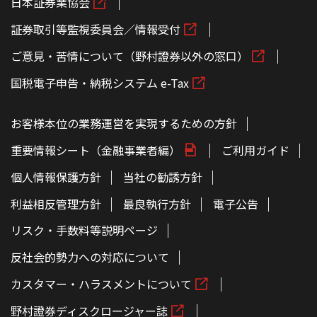
日本証券業協会
証券取引等監視委員会／情報受付
ご意見・苦情について（野村證券以外の窓口）
国税電子申告・納税システム e-Tax
お客様本位の業務運営を実現するための方針
重要情報シート（金融事業者編）
ご利用ガイド
個人情報保護方針
当社の勧誘方針
利益相反管理方針
最良執行方針
電子公告
リスク・手数料等説明ページ
反社会的勢力への対応について
カスタマー・ハラスメントについて
野村證券ディスクロージャー誌