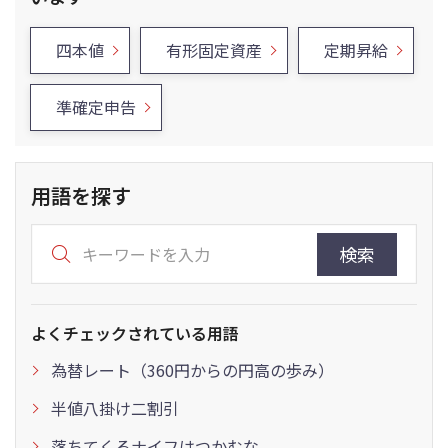
四本値
有形固定資産
定期昇給
準確定申告
用語を探す
検索
よくチェックされている用語
為替レート（360円からの円高の歩み）
半値八掛け二割引
落ちてくるナイフはつかむな