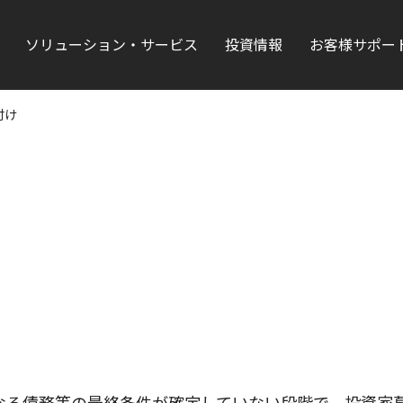
ソリューション・サービス
投資情報
お客様サポー
付け
なる債務等の最終条件が確定していない段階で、投資家