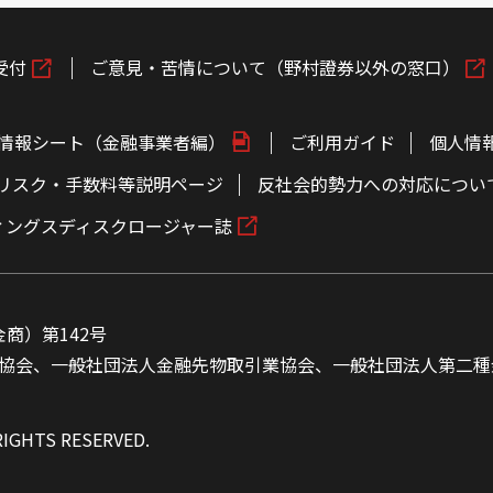
受付
ご意見・苦情について（野村證券以外の窓口）
情報シート（金融事業者編）
ご利用ガイド
個人情
リスク・手数料等説明ページ
反社会的勢力への対応につい
ィングスディスクロージャー誌
商）第142号
協会、一般社団法人金融先物取引業協会、一般社団法人第二種
RIGHTS RESERVED.