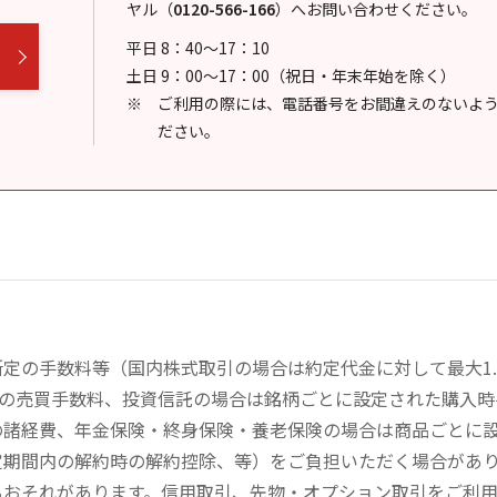
ヤル
（
0120-566-166
）
へお問い合わせください。
平日 8：40～17：10
土日 9：00～17：00（祝日・年末年始を除く）
ご利用の際には、電話番号をお間違えのないよ
ださい。
定の手数料等（国内株式取引の場合は約定代金に対して最大1.
））の売買手数料、投資信託の場合は銘柄ごとに設定された購入
の諸経費、年金保険・終身保険・養老保険の場合は商品ごとに
定期間内の解約時の解約控除、等）をご負担いただく場合があ
るおそれがあります。信用取引、先物・オプション取引をご利