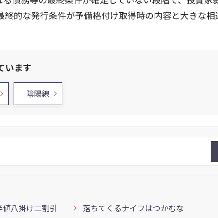
最終的な発行条件が予備格付け取得時の内容と大きな相
ています
陰陽線
半値八掛け二割引
落ちてくるナイフはつかむな