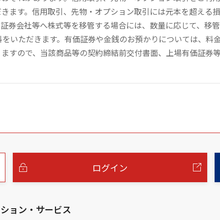
だきます。信用取引、先物・オプション取引には元本を超える
の証券会社等へ株式等を移管する場合には、数量に応じて、移
数料をいただきます。有価証券や金銭のお預かりについては、料
りますので、当該商品等の契約締結前交付書面、上場有価証券
ログイン
ーション・サービス