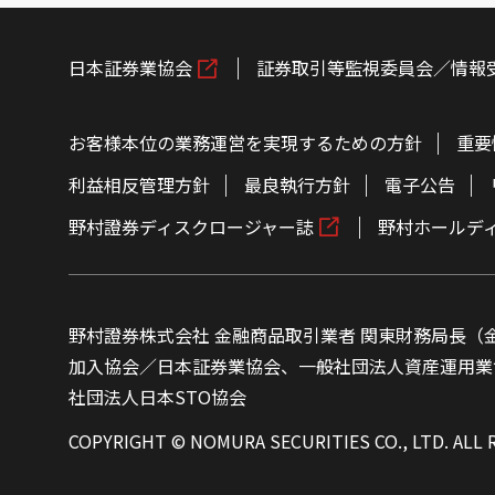
日本証券業協会
証券取引等監視委員会／情報
お客様本位の業務運営を実現するための方針
重要
利益相反管理方針
最良執行方針
電子公告
野村證券ディスクロージャー誌
野村ホールデ
野村證券株式会社 金融商品取引業者 関東財務局長（金
加入協会／日本証券業協会、一般社団法人資産運用業
社団法人日本STO協会
COPYRIGHT © NOMURA SECURITIES CO., LTD. ALL 