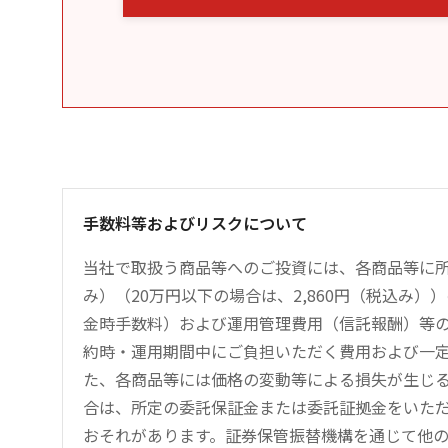
手数料等およびリスクについて
当社で取扱う商品等へのご投資には、各商品等に所
み）（20万円以下の場合は、2,860円（税込み
金時手数料）および運用管理費用（信託報酬）等
約時・運用期間中にご負担いただく費用および一
た、各商品等には価格の変動等による損失が生じ
合は、所定の委託保証金または委託証拠金をいた
おそれがあります。証券保管振替機構を通じて他