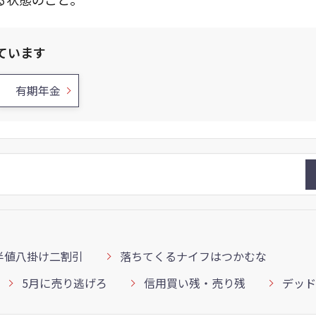
ています
有期年金
半値八掛け二割引
落ちてくるナイフはつかむな
5月に売り逃げろ
信用買い残・売り残
デッド