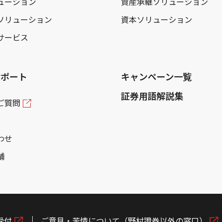
ューション
資産承継ソリューション
ソリューション
資本ソリューション
サービス
サポート
キャンペーン一覧
証券用語解説集
ご質問
わせ
舗
受付
ご意見・苦情について（野村證券以外の窓口）