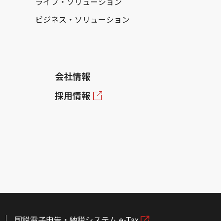
ライフ・ソリューション
ビジネス・ソリューション
会社情報
採用情報
国税電子申告・納税システム e-Tax