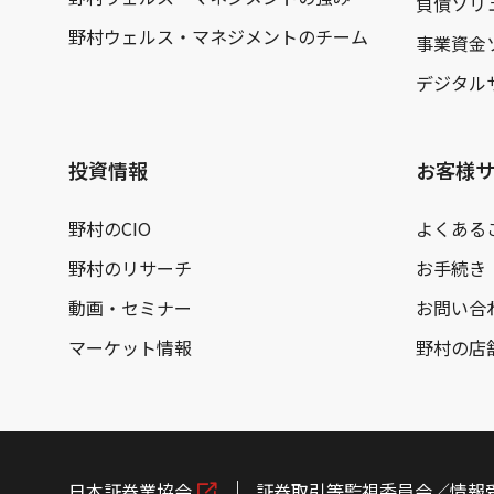
負債ソリ
野村ウェルス・マネジメントのチーム
事業資金
デジタル
投資情報
お客様
野村のCIO
よくある
野村のリサーチ
お手続き
動画・セミナー
お問い合
マーケット情報
野村の店
日本証券業協会
証券取引等監視委員会／情報