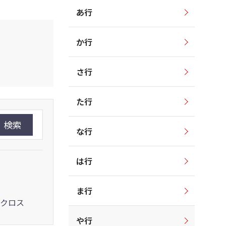
あ行
か行
さ行
た行
検索
な行
は行
ま行
クロス
や行