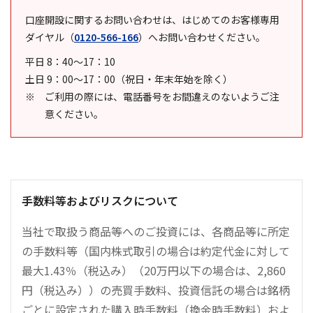
口座開設に関するお問い合わせは、はじめてのお客様専用
ダイヤル
（
0120-566-166
）
へお問い合わせください。
平日 8：40～17：10
土日 9：00～17：00（祝日・年末年始を除く）
ご利用の際には、電話番号をお間違えのないようご注
意ください。
手数料等およびリスクについて
当社で取扱う商品等へのご投資には、各商品等に所定
の手数料等（国内株式取引の場合は約定代金に対して
最大1.43％（税込み）（20万円以下の場合は、2,860
円（税込み））の売買手数料、投資信託の場合は銘柄
ごとに設定された購入時手数料（換金時手数料）およ