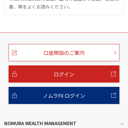
書、等をよくお読みください。
こ
の
ペ
ー
口座開設のご案内
ジ
の
本
文
へ
ログイン
ノムラFX ログイン
NOMURA WEALTH MANAGEMENT