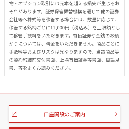
物・オプション取引には元本を超える損失が生じるお
それがあります。証券保管振替機構を通じて他の証券
会社等へ株式等を移管する場合には、数量に応じて、
移管する銘柄ごとに11,000円（税込み）を上限額とし
て移管手数料をいただきます。有価証券や金銭のお預
かりについては、料金をいただきません。商品ごとに
手数料等およびリスクは異なりますので、当該商品等
の契約締結前交付書面、上場有価証券等書面、目論見
書、等をよくお読みください。
こ
の
ペ
ー
口座開設のご案内
ジ
の
本
文