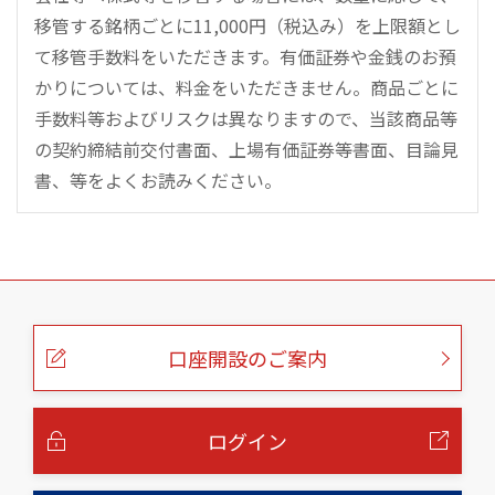
移管する銘柄ごとに11,000円（税込み）を上限額とし
て移管手数料をいただきます。有価証券や金銭のお預
かりについては、料金をいただきません。商品ごとに
手数料等およびリスクは異なりますので、当該商品等
の契約締結前交付書面、上場有価証券等書面、目論見
書、等をよくお読みください。
こ
の
ペ
ー
口座開設のご案内
ジ
の
本
文
へ
ログイン